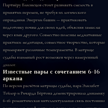
Партнёру Близнецов стоит развивать смелость в
принятии перемен, не требуя их логического
оправдания. Энергии башни — практиковать
подготовку почвы для своих идей, объясняя замыслы
через язык другого. Совместно полезны медиативные
практики: медитация, совместное творчество, которые
примиряют различные темпераменты. В матрице
судьбы взаимный рост возможен через намеренный
диалог.
Известные пары с сочетанием 6-16
аркана
По версии расчётов матрицы судьбы, пара Элизабет
Тейлор и Ричарда Бёртона демонстрировала динамику
6-16: романтическая интеллектуальная связь постоянно