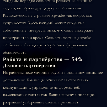
тандемы нередко совместно решают жизненные
задачи, выступая друг другу наставниками.
Расколотость не угрожает дружбе так остро, как
супружеству. Здесь каждый может уходить в
собственные интересы, зная, что связь выдержит
пространство и время. Совместимость в дружбе
стабильнее благодаря отсутствию формальных
обязательств.
Работа и партнёрство — 54%
Деловое партнёрство
На рабочем поле матрица судьбы показывает взаимное
дополнение. Близнецы отвечают за стратегию
коммуникации, управление информацией,
налаживание контактов. Башня вносит инновации,
разрывает устаревшие схемы, принимает