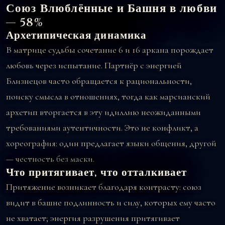
Союз Влюблённые и Башня в любви
— 58%
Архетипическая динамика
В матрице судьбы сочетание 6 и 16 аркана порождает
любовь через испытание. Партнёр с энергией
Близнецов часто обращается к рациональности,
поиску смысла в отношениях, тогда как марсианский
архетип вторгается в эту идиллию неожиданными
требованиями аутентичности. Это не конфликт, а
хореография: один предлагает языки общения, другой
— честность без маски.
Что притягивает, что отталкивает
Притяжение возникает благодаря контрасту: союз
видит в башне подлинность и силу, которых ему часто
не хватает; энергия разрушения притягивает