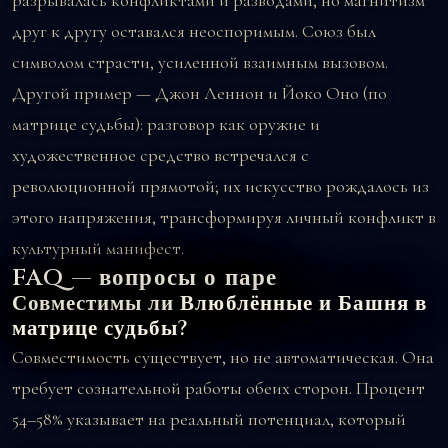
разрывалась конфликтами и разводами, но магнитизм
друг к другу оставался неоспоримым. Союз был
символом страсти, усиленной взаимным вызовом.
Другой пример — Джон Леннон и Йоко Оно (по
матрице судьбы): разговор как оружие и
художественное средство встречался с
революционной прямотой; их искусство рождалось из
этого напряжения, трансформируя личный конфликт в
культурный манифест.
FAQ — вопросы о паре
Совместимы ли Влюблённые и Башня в
матрице судьбы?
Совместимость существует, но не автоматическая. Она
требует сознательной работы обеих сторон. Процент
54–58% указывает на реальный потенциал, который