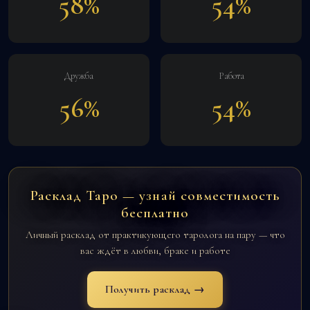
58%
54%
Дружба
Работа
56%
54%
Расклад Таро — узнай совместимость
бесплатно
Личный расклад от практикующего таролога на пару — что
вас ждёт в любви, браке и работе
Получить расклад →