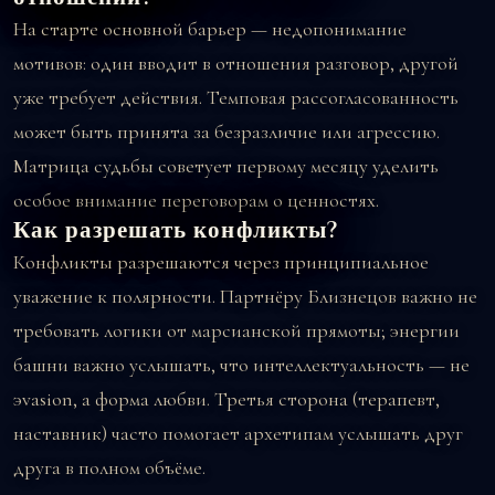
На старте основной барьер — недопонимание
мотивов: один вводит в отношения разговор, другой
уже требует действия. Темповая рассогласованность
может быть принята за безразличие или агрессию.
Матрица судьбы советует первому месяцу уделить
особое внимание переговорам о ценностях.
Как разрешать конфликты?
Конфликты разрешаются через принципиальное
уважение к полярности. Партнёру Близнецов важно не
требовать логики от марсианской прямоты; энергии
башни важно услышать, что интеллектуальность — не
эvasion, а форма любви. Третья сторона (терапевт,
наставник) часто помогает архетипам услышать друг
друга в полном объёме.