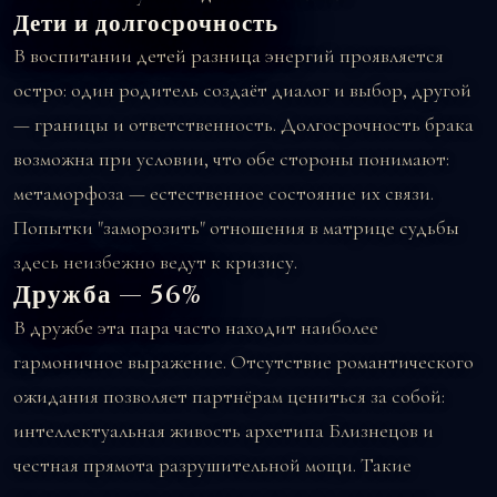
Дети и долгосрочность
В воспитании детей разница энергий проявляется
остро: один родитель создаёт диалог и выбор, другой
— границы и ответственность. Долгосрочность брака
возможна при условии, что обе стороны понимают:
метаморфоза — естественное состояние их связи.
Попытки "заморозить" отношения в матрице судьбы
здесь неизбежно ведут к кризису.
Дружба — 56%
В дружбе эта пара часто находит наиболее
гармоничное выражение. Отсутствие романтического
ожидания позволяет партнёрам цениться за собой:
интеллектуальная живость архетипа Близнецов и
честная прямота разрушительной мощи. Такие