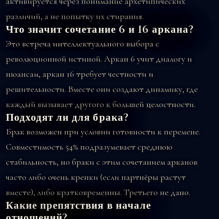
активируется через понимание архетипических
различий, а не попытку их стирания.
Что значит сочетание 6 и 16 аркана?
Это встреча интеллектуального выбора с
революционной истиной. Аркан 6 учит диалогу и
нюансам, аркан 16 требует честности и
решительности. Вместе они создают динамику, где
каждый вызывает другого к большей целостности.
Подходят ли для брака?
Брак возможен при условии готовности к перемене.
Совместимость 54% подразумевает среднюю
стабильность, но браки с этим сочетанием арканов
часто либо очень крепки (если партнёры растут
вместе), либо кратковременны. Третьего не дано.
Какие препятствия в начале
отношений?