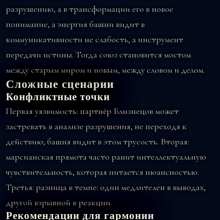
разрушению, а в трансформации его в новое
понимание, а энергия башни видит в
коммуникативности не слабость, а инструмент
передачи истины. Тогда союз становится мостом
между старым миром и новым, между словом и делом.
Сложные сценарии
Конфликтные точки
Первая уязвимость: партнёр Близнецов может
застревать в анализе разрушения, не переходя к
действию; башня видит в этом трусость. Вторая:
марсианская прямота часто ранит интеллектуальную
чувствительность, которая питается нюансностью.
Третья: разница в темпе: один медлителен в выводах,
другой взрывной в реакции.
Рекомендации для гармонии