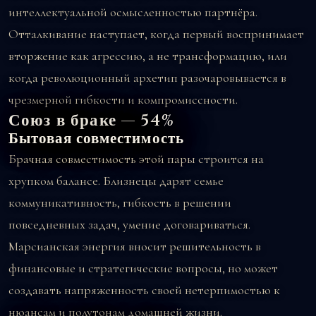
интеллектуальной осмысленностью партнёра.
Отталкивание наступает, когда первый воспринимает
вторжение как агрессию, а не трансформацию, или
когда революционный архетип разочаровывается в
чрезмерной гибкости и компромиссности.
Союз в браке — 54%
Бытовая совместимость
Брачная совместимость этой пары строится на
хрупком балансе. Близнецы дарят семье
коммуникативность, гибкость в решении
повседневных задач, умение договариваться.
Марсианская энергия вносит решительность в
финансовые и стратегические вопросы, но может
создавать напряженность своей нетерпимостью к
нюансам и полутонам домашней жизни.