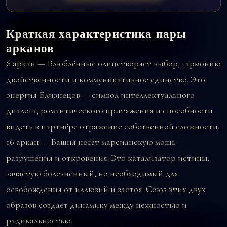
Краткая характеристика пары
арканов
6 аркан — Влюблённые
олицетворяет выбор, гармонию
двойственности и коммуникативное единство. Это
энергия Близнецов — символ интеллектуального
диалога, романтического притяжения и способности
видеть в партнёре отражение собственной сложности.
16 аркан — Башня
несёт марсианскую мощь
разрушения и откровения. Это катализатор истины,
зачастую болезненный, но необходимый для
освобождения от иллюзий и застоя. Союз этих двух
образов создаёт динамику между нежностью и
радикальностью.