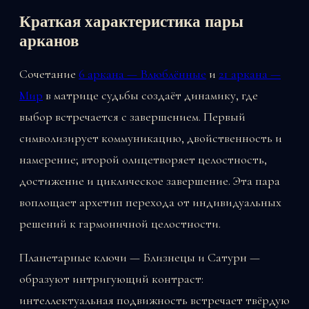
Краткая характеристика пары
арканов
Сочетание
6 аркана — Влюблённые
и
21 аркана —
Мир
в матрице судьбы создаёт динамику, где
выбор встречается с завершением. Первый
символизирует коммуникацию, двойственность и
намерение; второй олицетворяет целостность,
достижение и циклическое завершение. Эта пара
воплощает архетип перехода от индивидуальных
решений к гармоничной целостности.
Планетарные ключи — Близнецы и Сатурн —
образуют интригующий контраст:
интеллектуальная подвижность встречает твёрдую