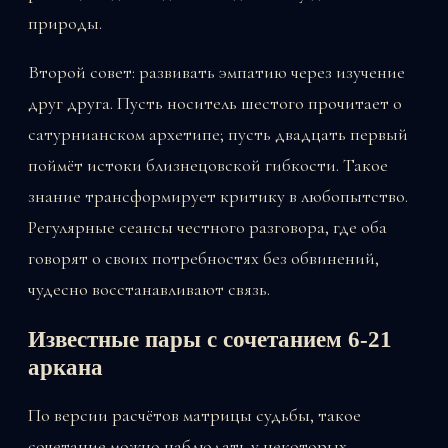
природы.
Второй совет: развивать эмпатию через изучение
друг друга. Пусть носитель шестого прочитает о
сатурнианском архетипе; пусть двадцать первый
поймёт истоки близнецовской гибкости. Такое
знание трансформирует критику в любопытство.
Регулярные сеансы честного разговора, где оба
говорят о своих потребностях без обвинений,
чудесно восстанавливают связь.
Известные пары с сочетанием 6-21
аркана
По версии расчётов матрицы судьбы, такое
сочетание можно наблюдать у некоторых