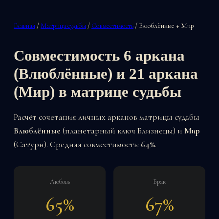
Главная
/
Матрица судьбы
/
Совместимость
/ Влюблённые + Мир
Совместимость 6 аркана
(Влюблённые) и 21 аркана
(Мир) в матрице судьбы
Расчёт сочетания личных арканов матрицы судьбы
Влюблённые
(планетарный ключ Близнецы) и
Мир
(Сатурн). Средняя совместимость:
64%
.
Любовь
Брак
65%
67%