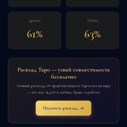
Дружба
Работа
61%
63%
Расклад Таро — узнай совместимость
бесплатно
Личный расклад от практикующего таролога на пару
— что вас ждёт в любви, браке и работе
Получить расклад →