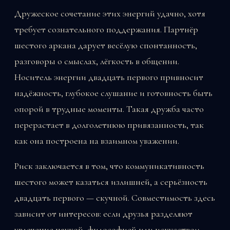
Дружеское сочетание этих энергий удачно, хотя
требует сознательного поддержания. Партнёр
шестого аркана дарует весёлую спонтанность,
разговоры о смыслах, лёгкость в общении.
Носитель энергии двадцать первого привносит
надёжность, глубокое слушание и готовность быть
опорой в трудные моменты. Такая дружба часто
перерастает в долголетнюю привязанность, так
как она построена на взаимном уважении.
Риск заключается в том, что коммуникативность
шестого может казаться излишней, а серьёзность
двадцать первого — скучной. Совместимость здесь
зависит от интересов: если друзья разделяют
увлечение наукой, философией или искусством,