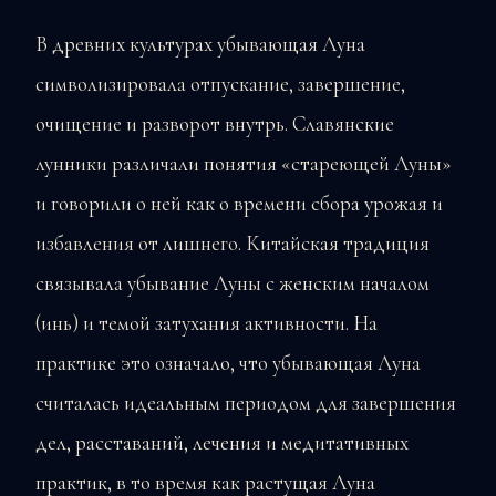
В древних культурах убывающая Луна
символизировала отпускание, завершение,
очищение и разворот внутрь. Славянские
лунники различали понятия «стареющей Луны»
и говорили о ней как о времени сбора урожая и
избавления от лишнего. Китайская традиция
связывала убывание Луны с женским началом
(инь) и темой затухания активности. На
практике это означало, что убывающая Луна
считалась идеальным периодом для завершения
дел, расставаний, лечения и медитативных
практик, в то время как растущая Луна