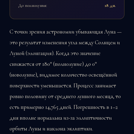
До полнолуния:
18 дн.
С точки зрения астрономии убывающая Луна —
это результат изменения угла между Солнцем и
Луной (элонгация). Когда это значение
снижается от 180° (полнолуние) до 0°
(новолуние), видимое количество освещённой
поверхности уменьшается. Процесс занимает
ровно половину от среднего лунного месяца, то
есть примерно 14,765 дней. Погрешность в 1–2
дня вполне нормальна из-за эллиптичности
орбиты Луны и наклона эклиптики.