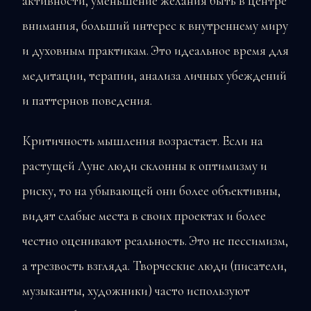
активности, уменьшение желания быть в центре
внимания, больший интерес к внутреннему миру
и духовным практикам. Это идеальное время для
медитации, терапии, анализа личных убеждений
и паттернов поведения.
Критичность мышления возрастает. Если на
растущей Луне люди склонны к оптимизму и
риску, то на убывающей они более объективны,
видят слабые места в своих проектах и более
честно оценивают реальность. Это не пессимизм,
а трезвость взгляда. Творческие люди (писатели,
музыканты, художники) часто используют