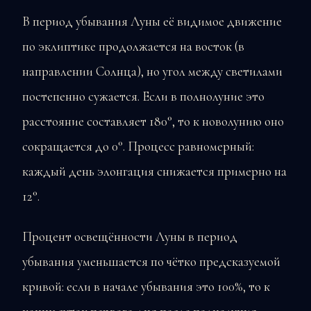
В период убывания Луны её видимое движение
по эклиптике продолжается на восток (в
направлении Солнца), но угол между светилами
постепенно сужается. Если в полнолуние это
расстояние составляет 180°, то к новолунию оно
сокращается до 0°. Процесс равномерный:
каждый день элонгация снижается примерно на
12°.
Процент освещённости Луны в период
убывания уменьшается по чётко предсказуемой
кривой: если в начале убывания это 100%, то к