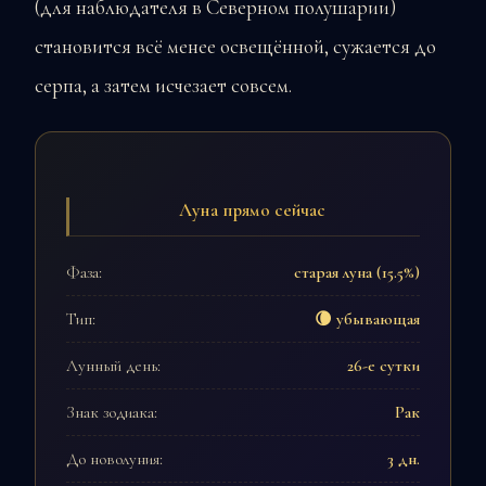
(для наблюдателя в Северном полушарии)
становится всё менее освещённой, сужается до
серпа, а затем исчезает совсем.
Луна прямо сейчас
Фаза:
старая луна (15.5%)
Тип:
🌘 убывающая
Лунный день:
26-е сутки
Знак зодиака:
Рак
До новолуния:
3 дн.