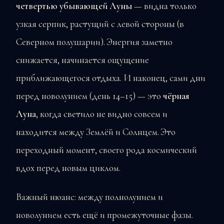
четвертью убывающей Луны
— видна только
узкая серпик, растущий с левой стороны (в
Северном полушарии). Энергия заметно
снижается, начинается ощущение
приближающегося отдыха. И наконец, сами дни
перед новолунием (день 14–15) — это
чёрная
Луна
, когда светило не видно совсем и
находится между Землёй и Солнцем. Это
переходный момент, своего рода космический
вдох перед новым циклом.
Важный нюанс: между полнолунием и
новолунием есть ещё и промежуточные фазы.