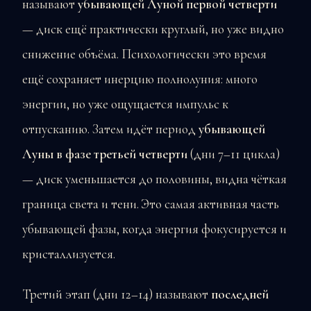
называют
убывающей Луной первой четверти
— диск ещё практически круглый, но уже видно
снижение объёма. Психологически это время
ещё сохраняет инерцию полнолуния: много
энергии, но уже ощущается импульс к
отпусканию. Затем идёт период
убывающей
Луны в фазе третьей четверти
(дни 7–11 цикла)
— диск уменьшается до половины, видна чёткая
граница света и тени. Это самая активная часть
убывающей фазы, когда энергия фокусируется и
кристаллизуется.
Третий этап (дни 12–14) называют
последней