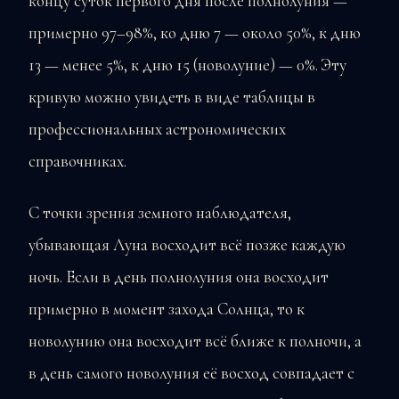
концу суток первого дня после полнолуния —
примерно 97–98%, ко дню 7 — около 50%, к дню
13 — менее 5%, к дню 15 (новолуние) — 0%. Эту
кривую можно увидеть в виде таблицы в
профессиональных астрономических
справочниках.
С точки зрения земного наблюдателя,
убывающая Луна восходит всё позже каждую
ночь. Если в день полнолуния она восходит
примерно в момент захода Солнца, то к
новолунию она восходит всё ближе к полночи, а
в день самого новолуния её восход совпадает с