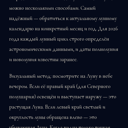
можно несколькими способами. Самый
надёжный — обратиться к актуальному лунному
календарю на конкретный месяц и год. Для 2026
года каждый лунный цикл строго определён
астрономическими данными, и даты полнолуния
и новолуния известны заранее.
Визуальный метод: посмотрите на Луну в небе
вечером. Если её правый край (для Северного
полушария) освещён и выступает наружу — это
растущая Луна. Если левый край светлый и
округлость луны обращена влево — это
убывающая Луна. Когда видна только тонкая