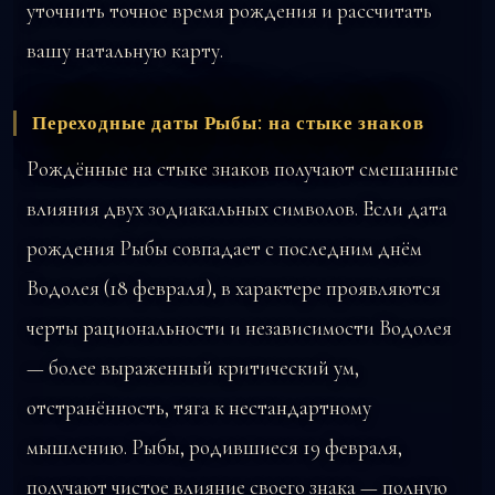
уточнить точное время рождения и рассчитать
вашу натальную карту.
Переходные даты Рыбы: на стыке знаков
Рождённые на стыке знаков получают смешанные
влияния двух зодиакальных символов. Если дата
рождения Рыбы совпадает с последним днём
Водолея (18 февраля), в характере проявляются
черты рациональности и независимости Водолея
— более выраженный критический ум,
отстранённость, тяга к нестандартному
мышлению. Рыбы, родившиеся 19 февраля,
получают чистое влияние своего знака — полную