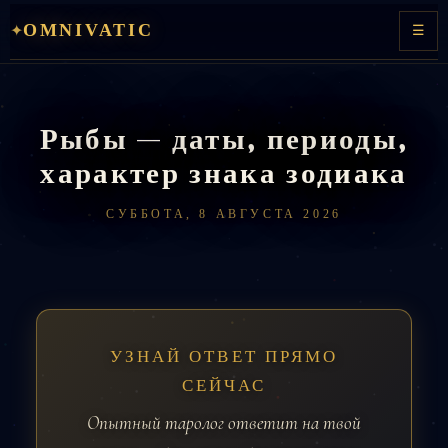
Перейти
OMNIVATIC
✦
☰
к
содержимому
Рыбы — даты, периоды,
характер знака зодиака
СУББОТА, 8 АВГУСТА 2026
УЗНАЙ ОТВЕТ ПРЯМО
СЕЙЧАС
Опытный таролог ответит на твой