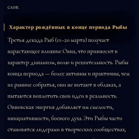
слов.
Характер рождённых в конце периода Рыбы
Третья декада Рыб (11–20 марта) получает
нарастающее влияние Овна, что привносит в
характер динамизм, волю и решительность. Рыбы
конца периода — более активны и практичны, чем
их ранние собратья, они не витают в облаках, а
пытаются воплотить свои идеи в реальность.
Овновская энергия добавляет им смелости,
инициативности, боевого духа. Эти Рыбы часто
становятся лидерами в творческих сообществах,