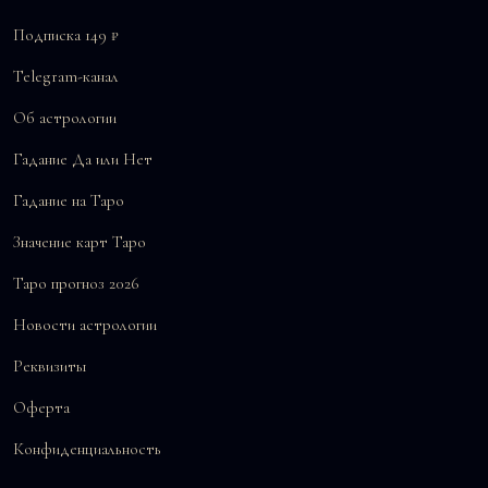
Подписка 149 ₽
Telegram-канал
Об астрологии
Гадание Да или Нет
Гадание на Таро
Значение карт Таро
Таро прогноз 2026
Новости астрологии
Реквизиты
Оферта
Конфиденциальность