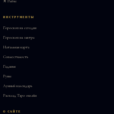
♓ Рыбы
ИНСТРУМЕНТЫ
Гороскоп на сегодня
Гороскоп на завтра
Натальная карта
Совместимость
Гадания
Руны
Лунный календарь
Расклад Таро онлайн
О САЙТЕ