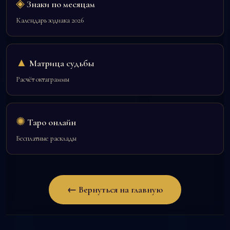
◈
Знаки по месяцам
Календарь зодиака 2026
▲
Матрица судьбы
Расчёт октаграммы
✺
Таро онлайн
Бесплатные расклады
← Вернуться на главную