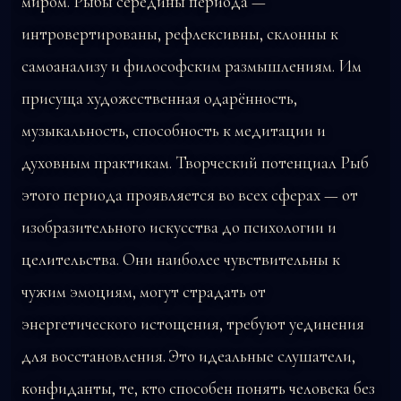
миром. Рыбы середины периода —
интровертированы, рефлексивны, склонны к
самоанализу и философским размышлениям. Им
присуща художественная одарённость,
музыкальность, способность к медитации и
духовным практикам. Творческий потенциал Рыб
этого периода проявляется во всех сферах — от
изобразительного искусства до психологии и
целительства. Они наиболее чувствительны к
чужим эмоциям, могут страдать от
энергетического истощения, требуют уединения
для восстановления. Это идеальные слушатели,
конфиданты, те, кто способен понять человека без