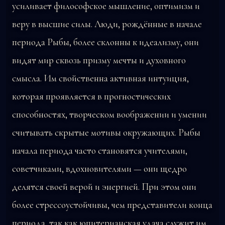
усиливает философское мышление, оптимизм и
веру в высшие силы. Люди, рождённые в начале
периода Рыбы, более склонны к идеализму, они
видят мир сквозь призму мечты и духовного
смысла. Им свойственна активная интуиция,
которая проявляется в прогностических
способностях, творческом воображении и умении
считывать скрытые мотивы окружающих. Рыбы
начала периода часто становятся учителями,
советчиками, вдохновителями — они щедро
делятся своей верой и энергией. При этом они
более стрессоустойчивы, чем представители конца
периода, так как юпитерианская удача служит им