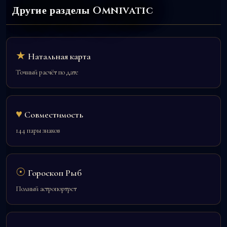
Другие разделы Omnivatic
★
Натальная карта
Точный расчёт по дате
♥
Совместимость
144 пары знаков
☉
Гороскоп Рыб
Полный астропортрет