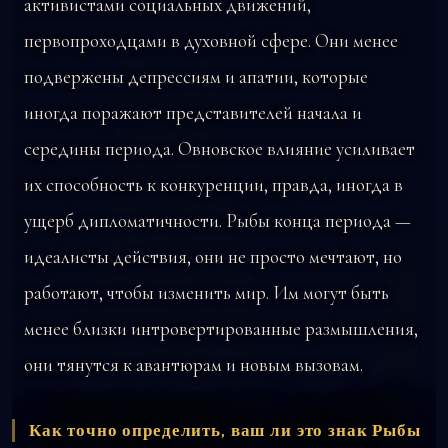
активистами социальных движений,
первопроходцами в духовной сфере. Они менее
подвержены депрессиям и апатии, которые
иногда поражают представителей начала и
середины периода. Овновское влияние усиливает
их способность к конкуренции, правда, иногда в
ущерб дипломатичности. Рыбы конца периода —
идеалисты действия, они не просто мечтают, но
работают, чтобы изменить мир. Им могут быть
менее близки интровертированные размышления,
они тянутся к авантюрам и новым вызовам.
Как точно определить, ваш ли это знак Рыбы