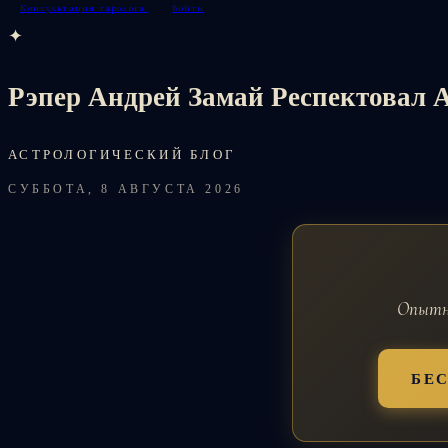
Консультация таролога
Войти
✦
Рэпер Андрей Замай Респектовал А
АСТРОЛОГИЧЕСКИЙ БЛОГ
СУББОТА, 8 АВГУСТА 2026
Опытны
БЕ