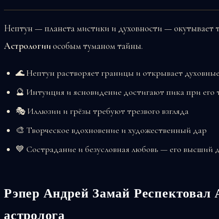
Нептун — планета мистики и духовности — окутывает 
Астрологии
особым туманом тайны.
🌊 Нептун растворяет границы и открывает духовны
🔮 Интуиция и ясновидение достигают пика при его 
🎭 Иллюзии и грёзы требуют трезвого взгляда
🎨 Творческое вдохновение и художественный дар
💙 Сострадание и безусловная любовь — его высший 
Рэпер Андрей Замай Респектовал 
астролога