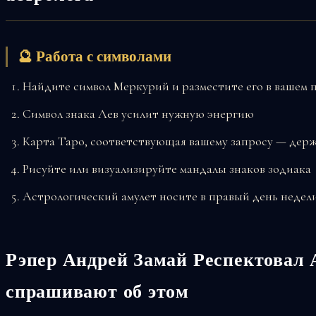
🔮 Работа с символами
Найдите символ Меркурий и разместите его в вашем 
Символ знака Лев усилит нужную энергию
Карта Таро, соответствующая вашему запросу — держ
Рисуйте или визуализируйте мандалы знаков зодиака
Астрологический амулет носите в правый день недел
Рэпер Андрей Замай Респектовал 
спрашивают об этом