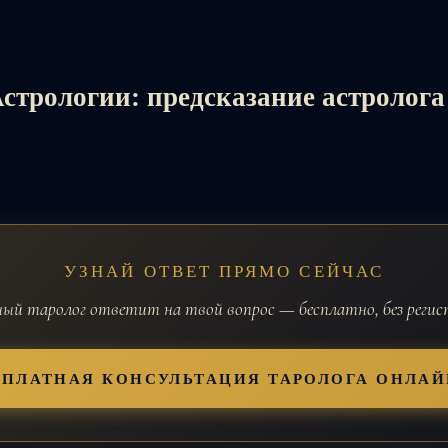
стрологии: предсказание астролога
УЗНАЙ ОТВЕТ ПРЯМО СЕЙЧАС
й таролог ответит на твой вопрос — бесплатно, без реги
СПЛАТНАЯ КОНСУЛЬТАЦИЯ ТАРОЛОГА ОНЛАЙ