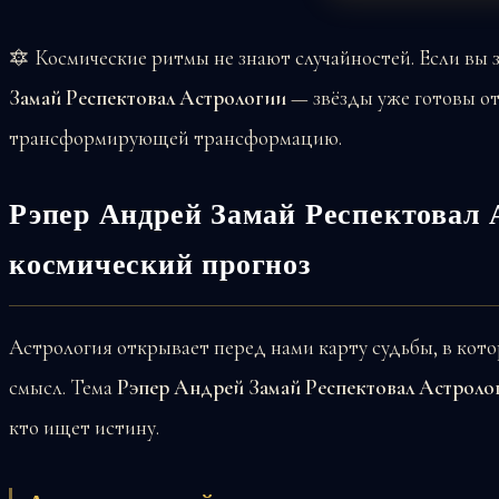
🔯 Космические ритмы не знают случайностей. Если вы 
Замай Респектовал Астрологии
— звёзды уже готовы от
трансформирующей трансформацию.
Рэпер Андрей Замай Респектовал 
космический прогноз
Астрология открывает перед нами карту судьбы, в кот
смысл. Тема
Рэпер Андрей Замай Респектовал Астроло
кто ищет истину.