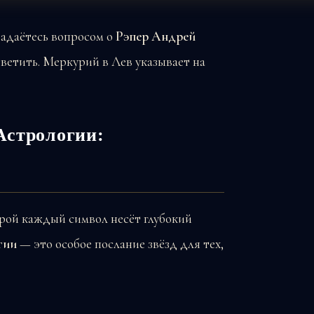
задаётесь вопросом о
Рэпер Андрей
ветить. Меркурий в Лев указывает на
Астрологии:
орой каждый символ несёт глубокий
гии
— это особое послание звёзд для тех,