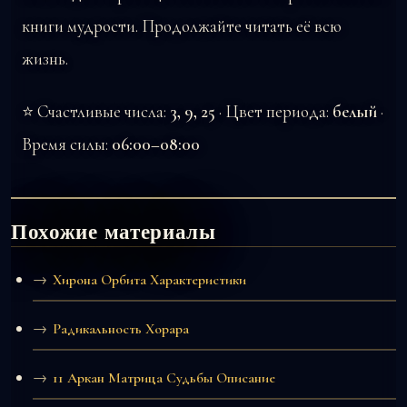
книги мудрости. Продолжайте читать её всю
жизнь.
⭐ Счастливые числа:
3, 9, 25
· Цвет периода:
белый
·
Время силы:
06:00–08:00
Похожие материалы
Хирона Орбита Характеристики
Радикальность Хорара
11 Аркан Матрица Судьбы Описание