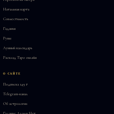
Натальная карта
Совместимость
Гадания
Руны
Лунный календарь
Расклад Таро онлайн
О САЙТЕ
Подписка 149 ₽
Telegram-канал
Об астрологии
Гадание Да или Нет