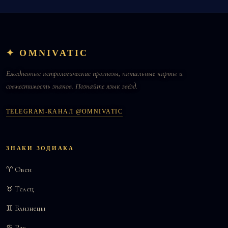
✦ OMNIVATIC
Ежедневные астрологические прогнозы, натальные карты и
совместимость знаков. Познайте язык звёзд.
TELEGRAM-КАНАЛ @OMNIVATIC
ЗНАКИ ЗОДИАКА
♈ Овен
♉ Телец
♊ Близнецы
♋ Рак