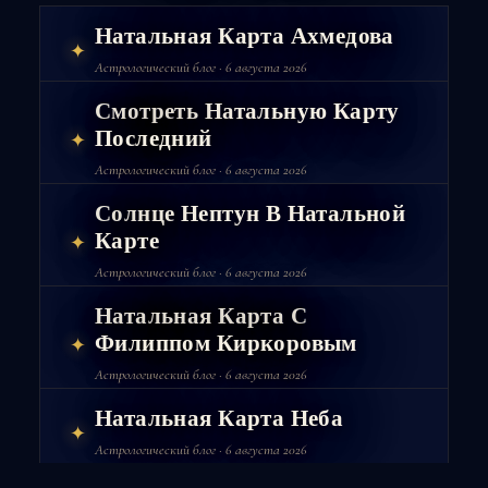
Натальная Карта Ахмедова
✦
Астрологический блог · 6 августа 2026
Смотреть Натальную Карту
Последний
✦
Астрологический блог · 6 августа 2026
Солнце Нептун В Натальной
Карте
✦
Астрологический блог · 6 августа 2026
Натальная Карта С
Филиппом Киркоровым
✦
Астрологический блог · 6 августа 2026
Натальная Карта Неба
✦
Астрологический блог · 6 августа 2026