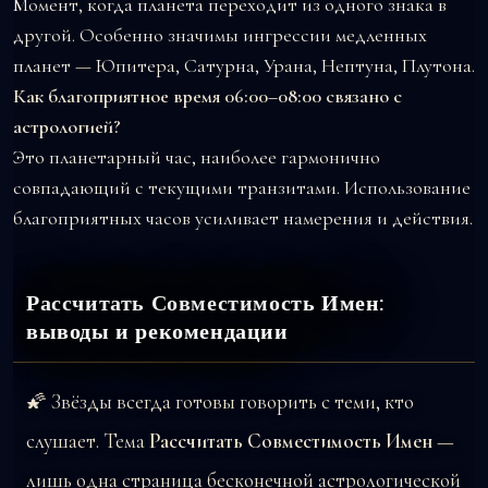
Момент, когда планета переходит из одного знака в
другой. Особенно значимы ингрессии медленных
планет — Юпитера, Сатурна, Урана, Нептуна, Плутона.
Как благоприятное время 06:00–08:00 связано с
астрологией?
Это планетарный час, наиболее гармонично
совпадающий с текущими транзитами. Использование
благоприятных часов усиливает намерения и действия.
Рассчитать Совместимость Имен:
выводы и рекомендации
🌠 Звёзды всегда готовы говорить с теми, кто
слушает. Тема
Рассчитать Совместимость Имен
—
лишь одна страница бесконечной астрологической