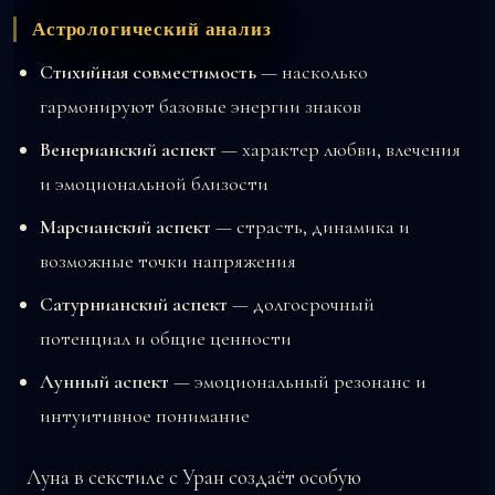
Астрологический анализ
Стихийная совместимость
— насколько
гармонируют базовые энергии знаков
Венерианский аспект
— характер любви, влечения
и эмоциональной близости
Марсианский аспект
— страсть, динамика и
возможные точки напряжения
Сатурнианский аспект
— долгосрочный
потенциал и общие ценности
Лунный аспект
— эмоциональный резонанс и
интуитивное понимание
Луна в секстиле с Уран создаёт особую