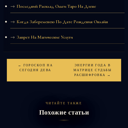
Последний Расклад Ольги Таро На Дзене
Когда Забеременею По Дате Рождения Онлайн
Запрет На Магические Услуги
← ГОРОСКОП НА
ЭНЕРГИИ ГОДА В
СЕГОДНЯ ДЕВА
МАТРИЦЕ СУДЬБЫ
РАСШИФРОВКА →
ЧИТАЙТЕ ТАКЖЕ
Похожие статьи