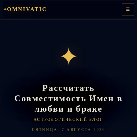
Перейти
OMNIVATIC
✦
☰
к
содержимому
✦
Рассчитать
Совместимость Имен в
любви и браке
АСТРОЛОГИЧЕСКИЙ БЛОГ
ПЯТНИЦА, 7 АВГУСТА 2026