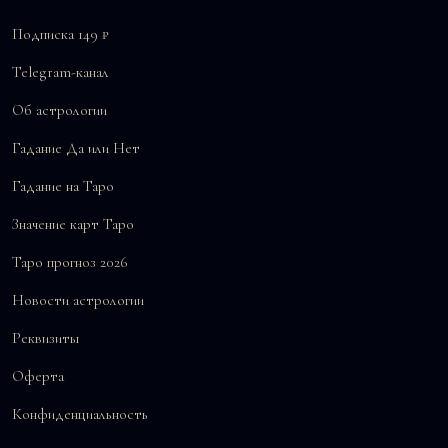
Подписка 149 ₽
Telegram-канал
Об астрологии
Гадание Да или Нет
Гадание на Таро
Значение карт Таро
Таро прогноз 2026
Новости астрологии
Реквизиты
Оферта
Конфиденциальность