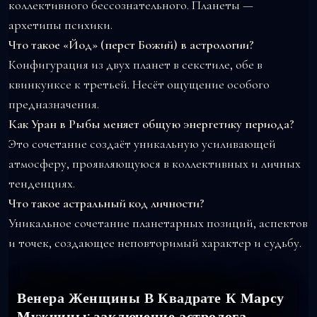
коллективного бессознательного. Планеты —
архетипы психики.
Что такое «Йод» (перст Божий) в астрологии?
Конфигурация из двух планет в секстиле, обе в
квинкунксе к третьей. Несёт ощущение особого
предназначения.
Как Уран в Рыбы меняет общую энергетику периода?
Это сочетание создаёт уникальную усиливающей
атмосферу, проявляющуюся в коллективных и личных
тенденциях.
Что такое астральный код личности?
Уникальное сочетание планетарных позиций, аспектов
и точек, создающее неповторимый характер и судьбу.
Венера Женщины В Квадрате К Марсу
Мужчины: заключение астролога