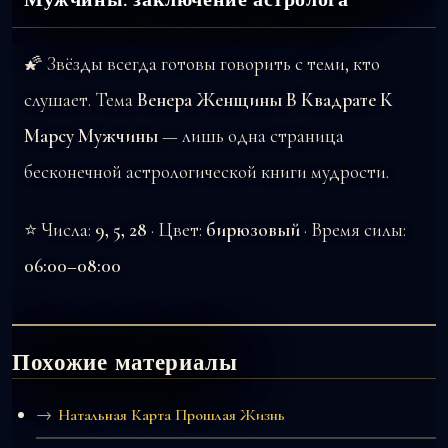
🌠 Звёзды всегда готовы говорить с теми, кто
слушает. Тема
Венера Женщины В Квадрате К
Марсу Мужчины
— лишь одна страница
бесконечной астрологической книги мудрости.
⭐ Числа:
9, 5, 28
· Цвет:
бирюзовый
· Время силы:
06:00–08:00
Похожие материалы
Натальная Карта Прошлая Жизнь