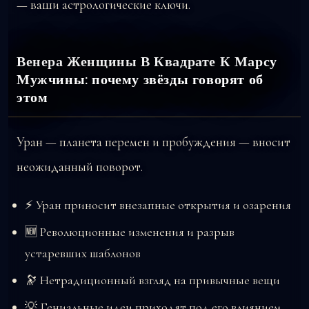
— ваши астрологические ключи.
Венера Женщины В Квадрате К Марсу
Мужчины: почему звёзды говорят об
этом
Уран — планета перемен и пробуждения — вносит
неожиданный поворот.
⚡ Уран приносит внезапные открытия и озарения
🆕 Революционные изменения и разрыв
устаревших шаблонов
🔭 Нетрадиционный взгляд на привычные вещи
💡 Гениальные идеи приходят под его влиянием