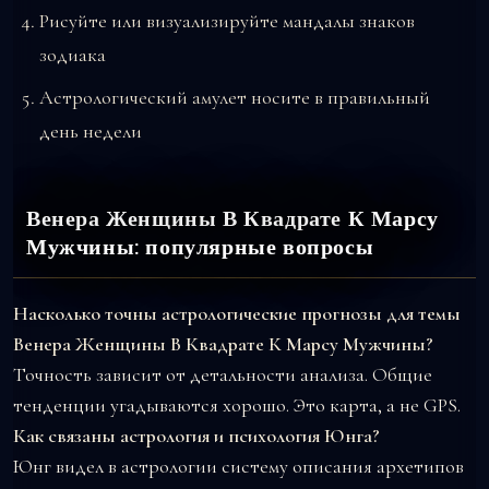
Рисуйте или визуализируйте мандалы знаков
зодиака
Астрологический амулет носите в правильный
день недели
Венера Женщины В Квадрате К Марсу
Мужчины: популярные вопросы
Насколько точны астрологические прогнозы для темы
Венера Женщины В Квадрате К Марсу Мужчины?
Точность зависит от детальности анализа. Общие
тенденции угадываются хорошо. Это карта, а не GPS.
Как связаны астрология и психология Юнга?
Юнг видел в астрологии систему описания архетипов