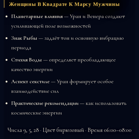
Женщины В Квадрате К Марсу Мужчины
Планетарные влияния
— Уран и Венера создают
усиливающей поле возможностей
Знак Рыбы
— задаёт тон и основную вибрацию
периода
Стихия Воды
— определяет преобладающее
качество энергии
Аспект секстиле
— Уран формирует особое
взаимодействие сил
Практические рекомендации
— как использовать
космические энергии
Числа 9, 5, 28 · Цвет бирюзовый · Время 06:00–08:00