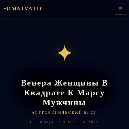
Перейти
OMNIVATIC
✦
☰
к
содержимому
✦
Венера Женщины В
Квадрате К Марсу
Мужчины
АСТРОЛОГИЧЕСКИЙ БЛОГ
ПЯТНИЦА, 7 АВГУСТА 2026