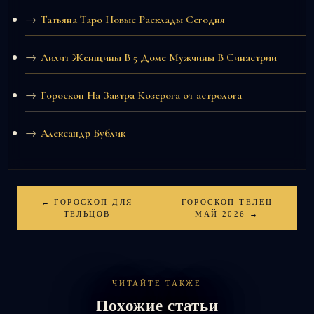
Татьяна Таро Новые Расклады Сегодня
Лилит Женщины В 5 Доме Мужчины В Синастрии
Гороскоп На Завтра Козерога от астролога
Александр Бублик
← ГОРОСКОП ДЛЯ
ГОРОСКОП ТЕЛЕЦ
ТЕЛЬЦОВ
МАЙ 2026 →
ЧИТАЙТЕ ТАКЖЕ
Похожие статьи