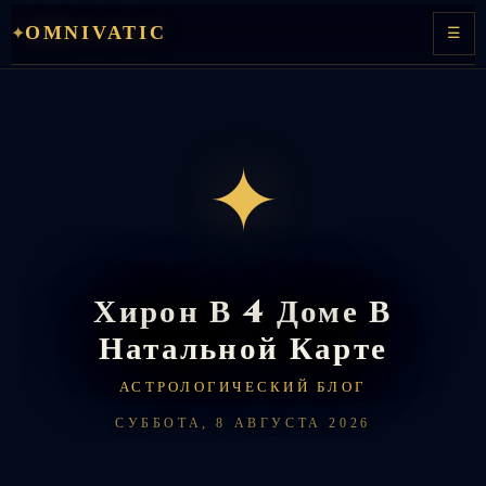
Перейти
OMNIVATIC
✦
☰
к
содержимому
✦
Хирон В 4 Доме В
Натальной Карте
АСТРОЛОГИЧЕСКИЙ БЛОГ
СУББОТА, 8 АВГУСТА 2026