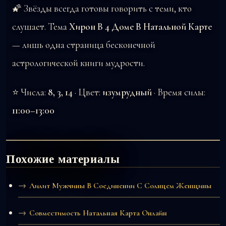
🌠 Звёзды всегда готовы говорить с теми, кто
слушает. Тема
Хирон В 4 Доме В Натальной Карте
— лишь одна страница бесконечной
астрологической книги мудрости.
⭐ Числа:
8, 3, 14
· Цвет:
изумрудный
· Время силы:
11:00–13:00
Похожие материалы
Лилит Мужчины В Соединении С Солнцем Женщины
Совместимость Натальная Карта Онлайн