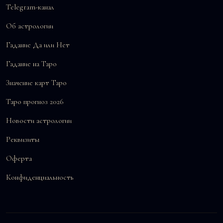
Telegram-канал
Об астрологии
Гадание Да или Нет
Гадание на Таро
Значение карт Таро
Таро прогноз 2026
Новости астрологии
Реквизиты
Оферта
Конфиденциальность