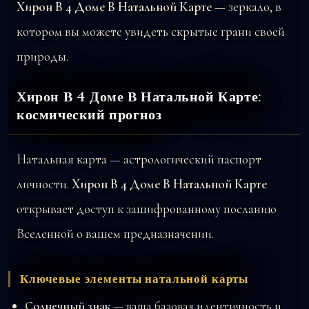
Хирон В 4 Доме В Натальной Карте
— зеркало, в
котором вы можете увидеть скрытые грани своей
природы.
Хирон В 4 Доме В Натальной Карте:
космический прогноз
Натальная карта — астрологический паспорт
личности.
Хирон В 4 Доме В Натальной Карте
открывает доступ к зашифрованному посланию
Вселенной о вашем предназначении.
Ключевые элементы натальной карты
Солнечный знак
— ваша базовая идентичность и