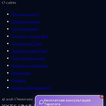
О сайте
Подписка 149 ₽
Telegram-канал
Об астрологии
Гадание Да или Нет
Гадание на Таро
Значение карт Таро
Таро прогноз 2026
Новости астрологии
Реквизиты
Оферта
Конфиденциальность
© 2026 Omnivatic · Все права защищены
Бесплатная консультация
Таролога