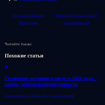
Селена Квадрат Юпитер
← Лилит Тригон
Нептун Тригон Луна В
Меркурий
Синастрии →
Читайте также
Похожие статьи
✦
Солнечное затмение в августе 2026 года –
споры, дебаты и справедливость
Астрология — Новости · 9 августа 2026