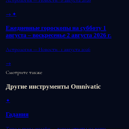
→
✦
Ежедневные гороскопы на субботу 1
августа – воскресенье 2 августа 2026 г.
Астрология — Новости · 1 августа 2026
→
Смотрите также
Другие инструменты Omnivatic
✦
Гадания
Таро и руны онлайн — ясные ответы на ваши