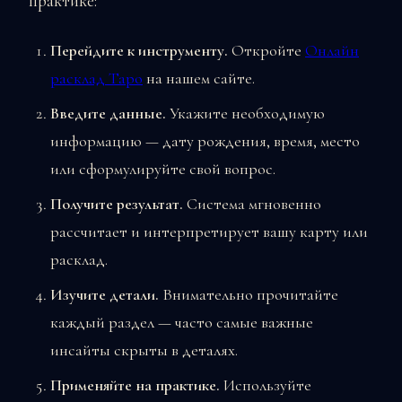
практике:
Перейдите к инструменту.
Откройте
Онлайн
расклад Таро
на нашем сайте.
Введите данные.
Укажите необходимую
информацию — дату рождения, время, место
или сформулируйте свой вопрос.
Получите результат.
Система мгновенно
рассчитает и интерпретирует вашу карту или
расклад.
Изучите детали.
Внимательно прочитайте
каждый раздел — часто самые важные
инсайты скрыты в деталях.
Применяйте на практике.
Используйте