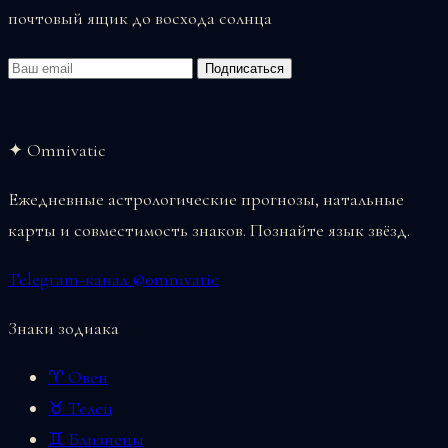
почтовый ящик до восхода солнца
Email
Подписаться
✦ Omnivatic
Ежедневные астрологические прогнозы, натальные
карты и совместимость знаков. Познайте язык звёзд.
Telegram-канал @omnivatic
Знаки зодиака
♈ Овен
♉ Телец
♊ Близнецы