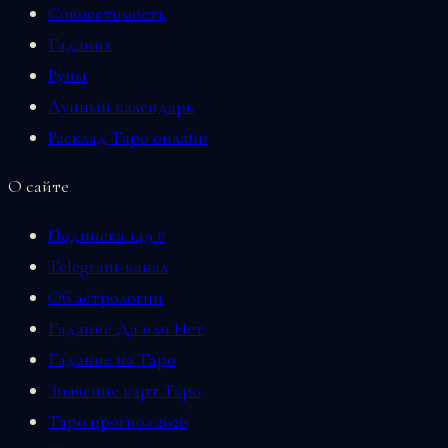
Совместимость
Гадания
Руны
Лунный календарь
Расклад Таро онлайн
О сайте
Подписка 149 ₽
Telegram-канал
Об астрологии
Гадание Да или Нет
Гадание на Таро
Значение карт Таро
Таро прогноз 2026