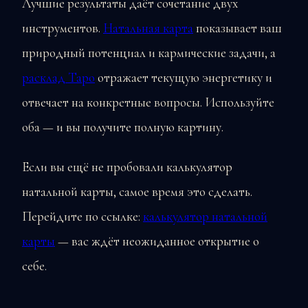
Лучшие результаты даёт сочетание двух
инструментов.
Натальная карта
показывает ваш
природный потенциал и кармические задачи, а
расклад Таро
отражает текущую энергетику и
отвечает на конкретные вопросы. Используйте
оба — и вы получите полную картину.
Если вы ещё не пробовали калькулятор
натальной карты, самое время это сделать.
Перейдите по ссылке:
калькулятор натальной
карты
— вас ждёт неожиданное открытие о
себе.