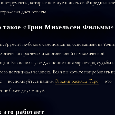
 инструменты, которые помогут понять своё предназнач
стрология даёт ответы.
о такое «Трин Михельсен Фильмы»
нструмент глубокого самопознания, основанный на точн
логических расчётах и многовековой символической
ции. Его используют для понимания характера, судьбы и
ого потенциала человека. Если вы хотите попробовать п
ас — воспользуйтесь нашим
Онлайн расклад Таро
— это
т не более двух минут.
 это работает