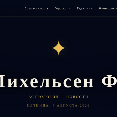
Совместимость
Гороскоп
▾
Гадания
▾
Нумеролог
✦
Михельсен 
АСТРОЛОГИЯ — НОВОСТИ
ПЯТНИЦА, 7 АВГУСТА 2026