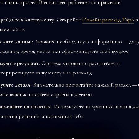
ь очень просто. Вот как это работает на практике:
рейдите к инструменту.
Откройте
Онлайн расклад Таро
н
шем сайте.
едите данные.
Укажите необходимую информацию — дат
ждения, время, место или сформулируйте свой вопрос.
лучите результат.
Система мгновенно рассчитает и
терпретирует вашу карту или расклад.
учите детали.
Внимательно прочитайте каждый раздел — 
мые важные инсайты скрыты в деталях.
именяйте на практике.
Используйте полученные знания дл
инятия решений и понимания себя.