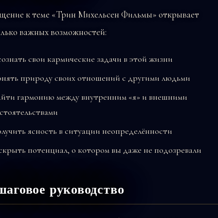
щение к теме «Трин Михельсен Фильмы» открывает
олько важных возможностей:
ознать свои кармические задачи в этой жизни
нять природу своих отношений с другими людьми
йти гармонию между внутренним «я» и внешними
стоятельствами
лучить ясность в ситуации неопределённости
скрыть потенциал, о котором вы даже не подозревали
аговое руководство