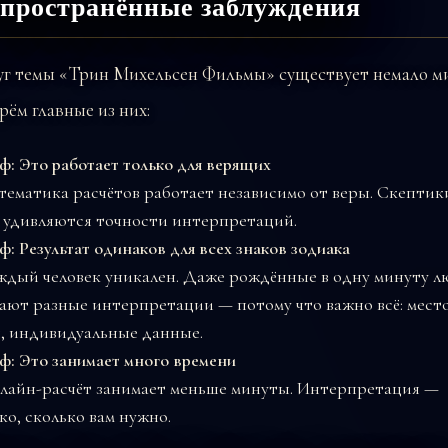
спространённые заблуждения
уг темы «Трин Михельсен Фильмы» существует немало м
рём главные из них:
: Это работает только для верящих
ематика расчётов работает независимо от веры. Скептик
 удивляются точности интерпретаций.
: Результат одинаков для всех знаков зодиака
ждый человек уникален. Даже рождённые в одну минуту 
ают разные интерпретации — потому что важно всё: место
, индивидуальные данные.
: Это занимает много времени
лайн-расчёт занимает меньше минуты. Интерпретация —
ко, сколько вам нужно.