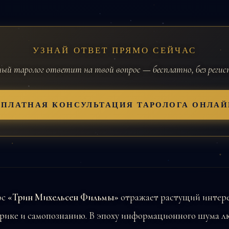
УЗНАЙ ОТВЕТ ПРЯМО СЕЙЧАС
й таролог ответит на твой вопрос — бесплатно, без реги
СПЛАТНАЯ КОНСУЛЬТАЦИЯ ТАРОЛОГА ОНЛАЙ
ос
«Трин Михельсен Фильмы»
отражает растущий интере
ерике и самопознанию. В эпоху информационного шума 