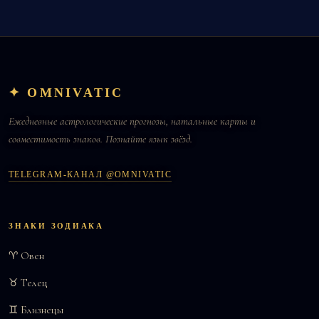
✦ OMNIVATIC
Ежедневные астрологические прогнозы, натальные карты и
совместимость знаков. Познайте язык звёзд.
TELEGRAM-КАНАЛ @OMNIVATIC
ЗНАКИ ЗОДИАКА
♈ Овен
♉ Телец
♊ Близнецы