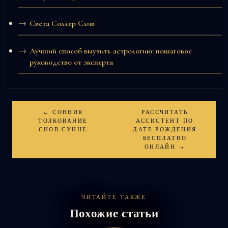
Света Соллер Слив
Лучший способ выучить астрологию: пошаговое
руководство от эксперта
← СОННИК
РАССЧИТАТЬ
ТОЛКОВАНИЕ
АССИСТЕНТ ПО
СНОВ СУННЕ
ДАТЕ РОЖДЕНИЯ
БЕСПЛАТНО
ОНЛАЙН →
ЧИТАЙТЕ ТАКЖЕ
Похожие статьи