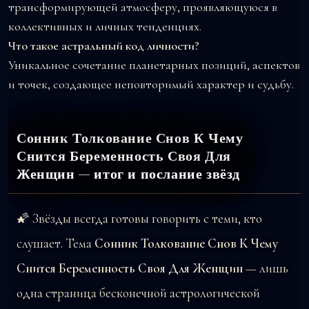
трансформирующей атмосферу, проявляющуюся в
коллективных и личных тенденциях.
Что такое астральный код личности?
Уникальное сочетание планетарных позиций, аспектов
и точек, создающее неповторимый характер и судьбу.
Сонник Толкование Снов К Чему
Снится Беременность Своя Для
Женщин — итог и послание звёзд
🌠 Звёзды всегда готовы говорить с теми, кто
слушает. Тема
Сонник Толкование Снов К Чему
Снится Беременность Своя Для Женщин
— лишь
одна страница бесконечной астрологической