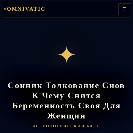
Перейти
OMNIVATIC
✦
☰
к
содержимому
✦
Сонник Толкование Снов
К Чему Снится
Беременность Своя Для
Женщин
АСТРОЛОГИЧЕСКИЙ БЛОГ