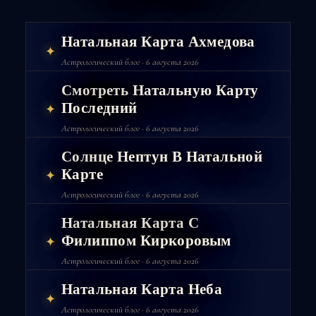
Натальная Карта Ахмедова
✦
Астрологический блог · 6 августа 2026
Смотреть Натальную Карту
Последний
✦
Астрологический блог · 6 августа 2026
Солнце Нептун В Натальной
Карте
✦
Астрологический блог · 6 августа 2026
Натальная Карта С
Филиппом Киркоровым
✦
Астрологический блог · 6 августа 2026
Натальная Карта Неба
✦
Астрологический блог · 6 августа 2026