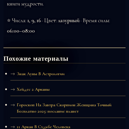
книги мудрости.
⭐ Числа:
1, 9, 16
· Цвет:
лазурный
· Время силы:
06:00–08:00
Похожие материалы
Знак Луны В Астрологии
Хейдес 2 Арканы
Гороскоп На Завтра Скорпион Женщина Точный
Бесплатно 2025: послание планет
11 Аркан В Судьбе Человека