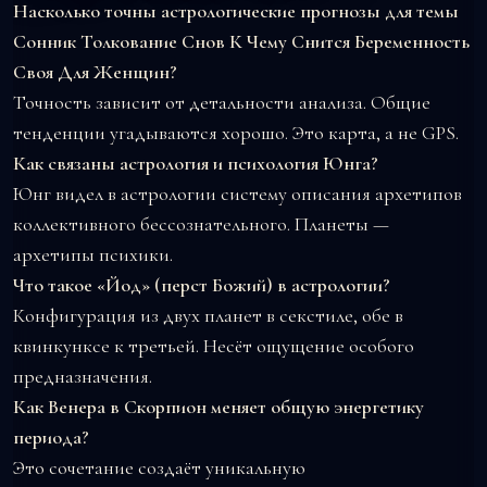
Насколько точны астрологические прогнозы для темы
Сонник Толкование Снов К Чему Снится Беременность
Своя Для Женщин?
Точность зависит от детальности анализа. Общие
тенденции угадываются хорошо. Это карта, а не GPS.
Как связаны астрология и психология Юнга?
Юнг видел в астрологии систему описания архетипов
коллективного бессознательного. Планеты —
архетипы психики.
Что такое «Йод» (перст Божий) в астрологии?
Конфигурация из двух планет в секстиле, обе в
квинкунксе к третьей. Несёт ощущение особого
предназначения.
Как Венера в Скорпион меняет общую энергетику
периода?
Это сочетание создаёт уникальную