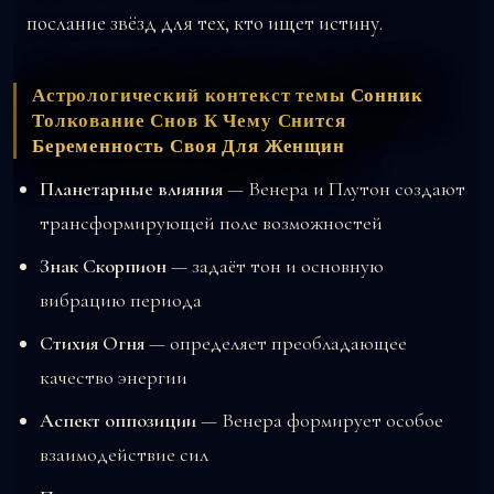
послание звёзд для тех, кто ищет истину.
Астрологический контекст темы Сонник
Толкование Снов К Чему Снится
Беременность Своя Для Женщин
Планетарные влияния
— Венера и Плутон создают
трансформирующей поле возможностей
Знак Скорпион
— задаёт тон и основную
вибрацию периода
Стихия Огня
— определяет преобладающее
качество энергии
Аспект оппозиции
— Венера формирует особое
взаимодействие сил