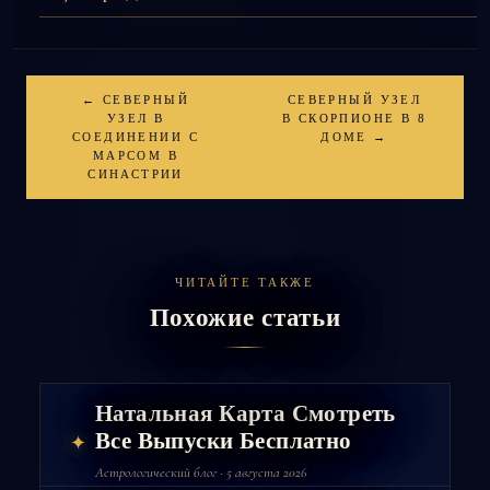
← СЕВЕРНЫЙ
СЕВЕРНЫЙ УЗЕЛ
УЗЕЛ В
В СКОРПИОНЕ В 8
СОЕДИНЕНИИ С
ДОМЕ →
МАРСОМ В
СИНАСТРИИ
ЧИТАЙТЕ ТАКЖЕ
Похожие статьи
Натальная Карта Смотреть
Все Выпуски Бесплатно
✦
Астрологический блог · 5 августа 2026