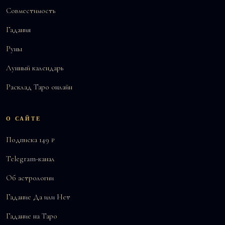
Совместимость
Гадания
Руны
Лунный календарь
Расклад Таро онлайн
О САЙТЕ
Подписка 149 ₽
Telegram-канал
Об астрологии
Гадание Да или Нет
Гадание на Таро