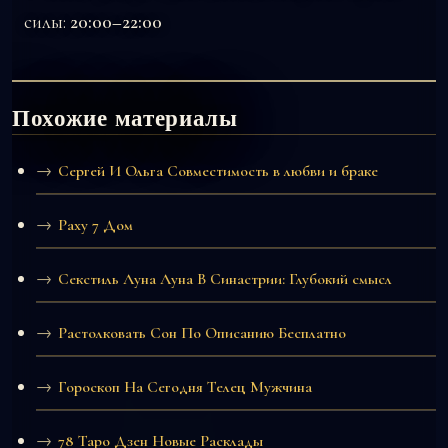
силы:
20:00–22:00
Похожие материалы
Сергей И Ольга Совместимость в любви и браке
Раху 7 Дом
Секстиль Луна Луна В Синастрии: Глубокий смысл
Растолковать Сон По Описанию Бесплатно
Гороскоп На Сегодня Телец Мужчина
78 Таро Дзен Новые Расклады