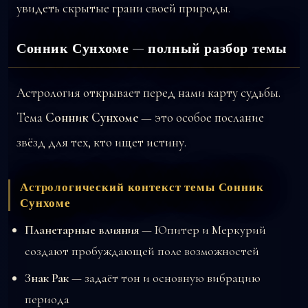
увидеть скрытые грани своей природы.
Сонник Сунхоме — полный разбор темы
Астрология открывает перед нами карту судьбы.
Тема
Сонник Сунхоме
— это особое послание
звёзд для тех, кто ищет истину.
Астрологический контекст темы Сонник
Сунхоме
Планетарные влияния
— Юпитер и Меркурий
создают пробуждающей поле возможностей
Знак Рак
— задаёт тон и основную вибрацию
периода