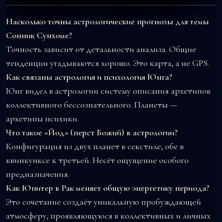
Насколько точны астрологические прогнозы для темы
Сонник Сунхоме?
Точность зависит от детальности анализа. Общие
тенденции угадываются хорошо. Это карта, а не GPS.
Как связаны астрология и психология Юнга?
Юнг видел в астрологии систему описания архетипов
коллективного бессознательного. Планеты —
архетипы психики.
Что такое «Йод» (перст Божий) в астрологии?
Конфигурация из двух планет в секстиле, обе в
квинкунксе к третьей. Несёт ощущение особого
предназначения.
Как Юпитер в Рак меняет общую энергетику периода?
Это сочетание создаёт уникальную пробуждающей
атмосферу, проявляющуюся в коллективных и личных