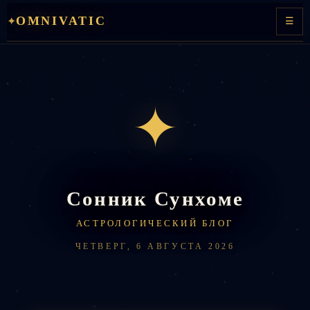
Перейти
OMNIVATIC
✦
☰
к
содержимому
✦
Сонник Сунхоме
АСТРОЛОГИЧЕСКИЙ БЛОГ
ЧЕТВЕРГ, 6 АВГУСТА 2026