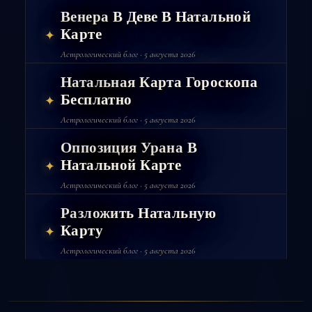
Венера В Деве В Натальной
Карте
✦
Астрологический блог · 5 августа 2026
Натальная Карта Гороскопа
Бесплатно
✦
Астрологический блог · 5 августа 2026
Оппозиция Урана В
Натальной Карте
✦
Астрологический блог · 5 августа 2026
Разложить Натальную
Карту
✦
Астрологический блог · 5 августа 2026