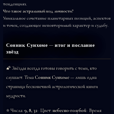
тенденциях.
Что такое астральный код личности?
Уникальное сочетание планетарных позиций, аспектов
и точек, создающее неповторимый характер и судьбу.
Сонник Сунхоме — итог и послание
звёзд
🌠 Звёзды всегда готовы говорить с теми, кто
слушает. Тема
Сонник Сунхоме
— лишь одна
страница бесконечной астрологической книги
мудрости.
⭐ Числа:
9, 8, 32
· Цвет:
небесно-голубой
· Время