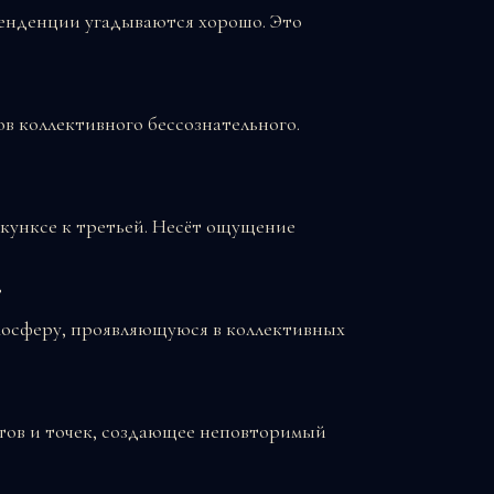
тенденции угадываются хорошо. Это
в коллективного бессознательного.
нкунксе к третьей. Несёт ощущение
?
мосферу, проявляющуюся в коллективных
тов и точек, создающее неповторимый