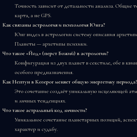
Точность зависит от детальности анализа. Общие 
карта, а не GPS.
Как связаны астрология и психология Юнга?
Юнг видел в астрологии систему описания архетипо
Планеты — архетипы психики.
Что такое «Йод» (перст Божий) в астрологии?
Конфигурация из двух планет в секстиле, обе в кви
особого предназначения.
Как Нептун в Козерог меняет общую энергетику периода
Это сочетание создаёт уникальную исцеляющей ат
и личных тенденциях.
Что такое астральный код личности?
Уникальное сочетание планетарных позиций, аспек
характер и судьбу.