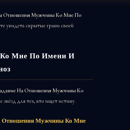
На Отношения Мужчины Ко Мне По
те увидеть скрытые грани своей
Ко Мне По Имени И
ноз
адание На Отношения Мужчины Ко
 звёзд для тех, кто ищет истину.
На Отношения Мужчины Ко Мне