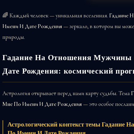
🌈 Каждый человек — уникальная вселенная.
Гадание 
Имени И Дате Рождения
— зеркало, в котором вы може
природы.
Гадание На Отношения Мужчины 
Дате Рождения: космический прог
Астрология открывает перед нами карту судьбы. Тема
Г
Мне По Имени И Дате Рождения
— это особое послание
Астрологический контекст темы Гадание 
По Имени И Дате Рождения