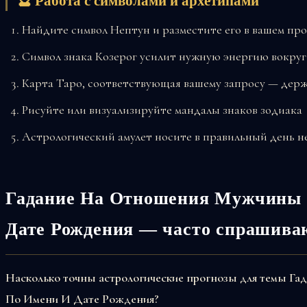
🔮 Работа с символами и архетипами
Найдите символ Нептун и разместите его в вашем пр
Символ знака Козерог усилит нужную энергию вокруг
Карта Таро, соответствующая вашему запросу — держ
Рисуйте или визуализируйте мандалы знаков зодиака
Астрологический амулет носите в правильный день н
Гадание На Отношения Мужчины 
Дате Рождения — часто спрашива
Насколько точны астрологические прогнозы для темы 
По Имени И Дате Рождения?