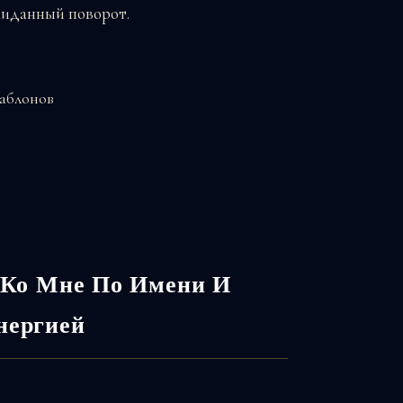
жиданный поворот.
аблонов
Ко Мне По Имени И
нергией