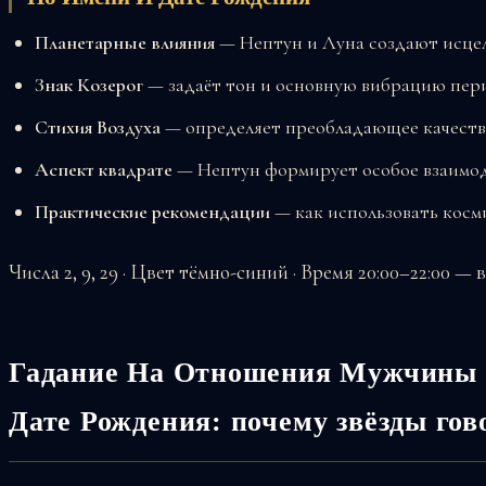
Планетарные влияния
— Нептун и Луна создают исце
Знак Козерог
— задаёт тон и основную вибрацию пер
Стихия Воздуха
— определяет преобладающее качеств
Аспект квадрате
— Нептун формирует особое взаимод
Практические рекомендации
— как использовать косм
Числа 2, 9, 29 · Цвет тёмно-синий · Время 20:00–22:00 —
Гадание На Отношения Мужчины 
Дате Рождения: почему звёзды гов