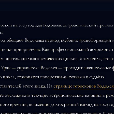
 год обещает Водолеям период глубоких трансформаций 
ценки приоритетов. Как профессиональный астролог с 1
м опытом анализа космических циклов, я заметила, что г
а Уран — управитель Водолея — проходит значительные 
о цикла, становятся поворотными точками в судьбах
тавителей этого знака. На
странице гороскопов Водолея
те отслеживать текущие астрономические влияния в ре
ного времени, но именно долгосрочный взгляд на 2029 го
ляет правильно спланировать стратегию развития. В эт