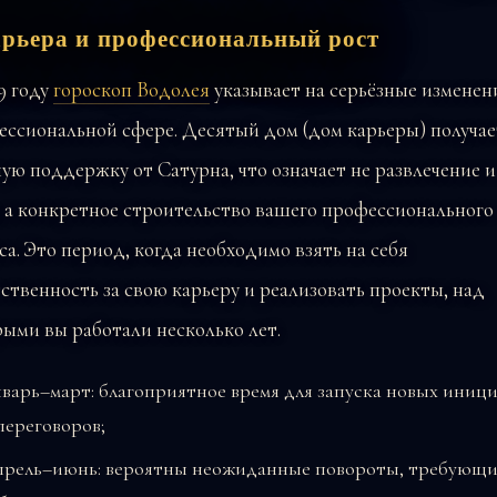
рьера и профессиональный рост
9 году
гороскоп Водолея
указывает на серьёзные изменен
ессиональной сфере. Десятый дом (дом карьеры) получае
ю поддержку от Сатурна, что означает не развлечение и
 а конкретное строительство вашего профессионального
са. Это период, когда необходимо взять на себя
ственность за свою карьеру и реализовать проекты, над
ыми вы работали несколько лет.
варь–март: благоприятное время для запуска новых иниц
переговоров;
рель–июнь: вероятны неожиданные повороты, требующ