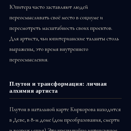
Юпитера часто заставляют людей
переосмысливать своё место в социуме и
пересмотреть масштабность своих проектов.
Для артиста, чьи юпитерианские таланты столь
выражены, это время внутреннего
переосмысления.
Плутон и трансформация: личная
алхимия артиста
Плутон в натальной карте Киркорова находится
в Деве, в 8-м доме (дом преобразования, смерти
и возрождения). Это чрезвычайно интенсивное