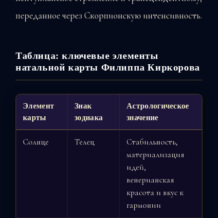
переданное через Скорпионскую интенсивность.
Таблица: ключевые элементы
натальной карты Филиппа Киркорова
Элемент
Знак
Астрологическое
карты
зодиака
значение
Солнце
Телец
Стабильность,
материализация
идей,
венерианская
красота и вкус к
гармонии