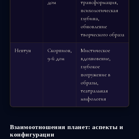
дом
трансформация,
психологическая
глубина,
обновление
творческого образа
Нептун
Скорпион,
Мистическое
9-й дом
вдохновение,
глубокое
погружение в
образы,
театральная
мифология
Взаимоотношения планет: аспекты и
конфигурации