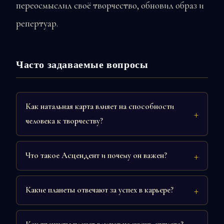
переосмыслил своё творчество, обновил образ и
репертуар.
Часто задаваемые вопросы
Как натальная карта влияет на способности
человека к творчеству?
Что такое Асцендент и почему он важен?
Какие планеты отвечают за успех в карьере?