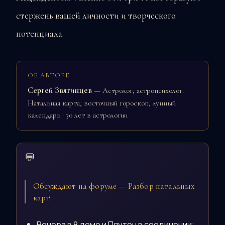
стержень вашей личности и творческого
потенциала.
ОБ АВТОРЕ
Сергей Звягинцев
— Астролог, астропсихолог.
Натальная карта, восточный гороскоп, лунный
календарь · 30 лет в астрологии
💬
Обсуждают на форуме — Разбор натальных
карт
Венера в 8 доме и Плутон в соединении: