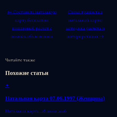
← Составить натальную
Схема транзита в
карту бесплатно:
натальной карте:
пошаговый расчет с
методика расчёта и
полным объяснением
интерпретация →
Читайте также
Похожие статьи
✦
Натальная карта 07.06.1997 (Женщина)
Натальная карта · 28 июля 2026