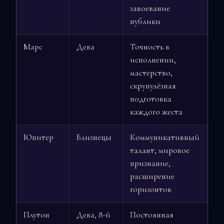
завоевание
публики
Марс
Дева
Точность в
исполнении,
мастерство,
скрупулёзная
подготовка
каждого жеста
Юпитер
Близнецы
Коммуникативный
талант, мировое
признание,
расширение
горизонтов
Плутон
Дева, 8-й
Постоянная