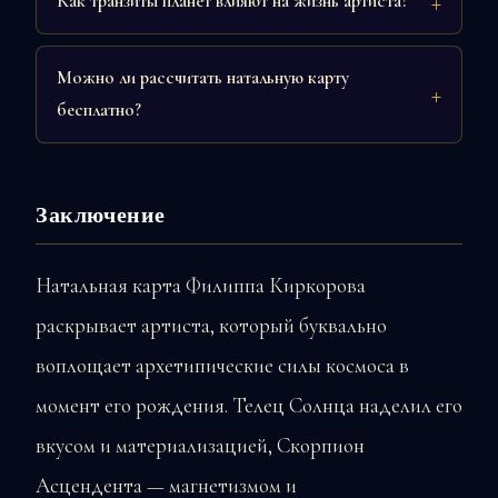
Как транзиты планет влияют на жизнь артиста?
Можно ли рассчитать натальную карту
бесплатно?
Заключение
Натальная карта Филиппа Киркорова
раскрывает артиста, который буквально
воплощает архетипические силы космоса в
момент его рождения. Телец Солнца наделил его
вкусом и материализацией, Скорпион
Асцендента — магнетизмом и