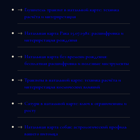
Глушитель транзит в натальной карте: техника
расчёта и интерпретация
Натальная карта Рака 15.07.1981: расшифровка и
интерпретация рождения
Натальная карта без времени рождения:
бесплатная расшифровка и полезные инструменты
Транзиты в натальной карте: техника расчёта и
интерпретация космических влияний
Сатурн в натальной карте: ключ к ограничениям и
росту
Натальная карта собак: астрологический профиль
вашего питомца