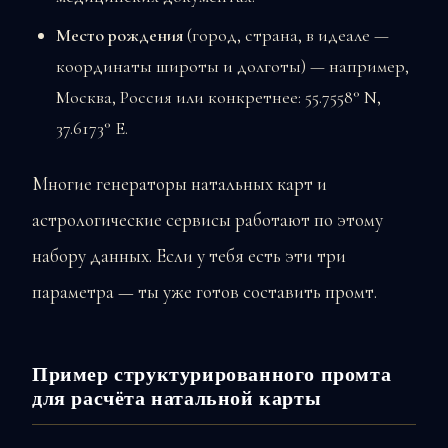
Место рождения
(город, страна, в идеале —
координаты широты и долготы) — например,
Москва, Россия или конкретнее: 55.7558° N,
37.6173° E.
Многие генераторы натальных карт и
астрологические сервисы работают по этому
набору данных. Если у тебя есть эти три
параметра — ты уже готов составить промт.
Пример структурированного промта
для расчёта натальной карты