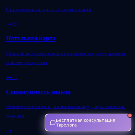
Справочник 24 рун и гадания онлайн
→
☉
Натальная карта
Полный астрологический портрет по дате, времени
и месту рождения
→
♡
Совместимость знаков
Анализ гармонии и динамики между двумя знаками
зодиака
Бесплатная консультация
Таролога
→