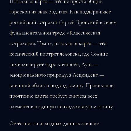
Натальная карта — это не просто общий
гороскоп на знак Зодиака. Как подчёркивает
российский астролог Сергей Вронский в своём
фундаментальном труде «Классическая
астрология. Том 1», натальная карта — это
космический портрет человека, где Солнце
символизирует ядро личности, Луна —
эмоциональную природу, а Асцендент —
внешний облик и подход к миру. Правильное
прочтение карты требует синтеза всех
элементов в единую психодуховную матрицу.
От точности исходных данных зависит