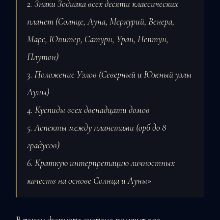
2. Знаки Зодиака всех десяти классических
планет (Солнце, Луна, Меркурий, Венера,
Марс, Юпитер, Сатурн, Уран, Нептун,
Плутон)
3. Положение Узлов (Северный и Южный узлы
Луны)
4. Куспиды всех двенадцати домов
5. Аспекты между планетами (орб до 8
градусов)
6. Краткую интерпретацию личностных
качеств на основе Солнца и Луны»
В таком формате система получит все