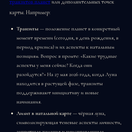
транзитов планет
или дополнительных точек
карты. Например:
Транзиты
— положение планет в конкретный
момент времени (сегодня, в день рождения, в
период кризиса) и их аспекты к натальным
позициям. Вопрос в промте: «Какие трудные
аспекты у меня сейчас? Когда они
разойдутся?» На 27 мая 2026 года, когда Луна
находится в растущей фазе, транзиты
поддерживают инициативу и новые
начинания.
Лилит в натальной карте
— чёрная луна,
символизирующая теневые аспекты личности,
запретные желания и неисправленные