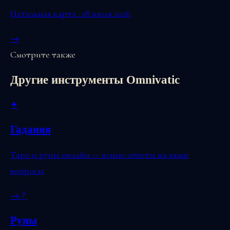
Натальная карта · 28 июля 2026
→
Смотрите также
Другие инструменты Omnivatic
✦
Гадания
Таро и руны онлайн — ясные ответы на ваши
вопросы
→
ᚠ
Руны