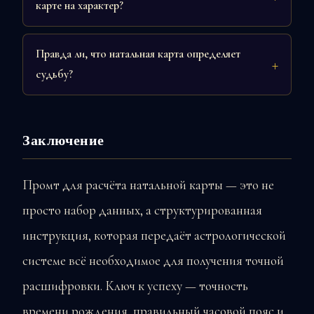
карте на характер?
Правда ли, что натальная карта определяет
судьбу?
Заключение
Промт для расчёта натальной карты — это не
просто набор данных, а структурированная
инструкция, которая передаёт астрологической
системе всё необходимое для получения точной
расшифровки. Ключ к успеху — точность
времени рождения, правильный часовой пояс и