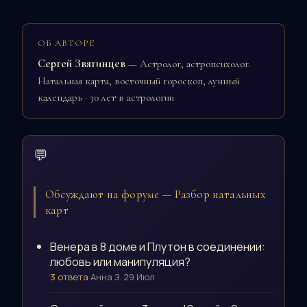
ОБ АВТОРЕ
Сергей Звягинцев
— Астролог, астропсихолог.
Натальная карта, восточный гороскоп, лунный
календарь · 30 лет в астрологии
💬
Обсуждают на форуме — Разбор натальных
карт
Венера в 8 доме и Плутон в соединении:
любовь или манипуляция?
3 ответа
·
Анна З.
·
29 Июл