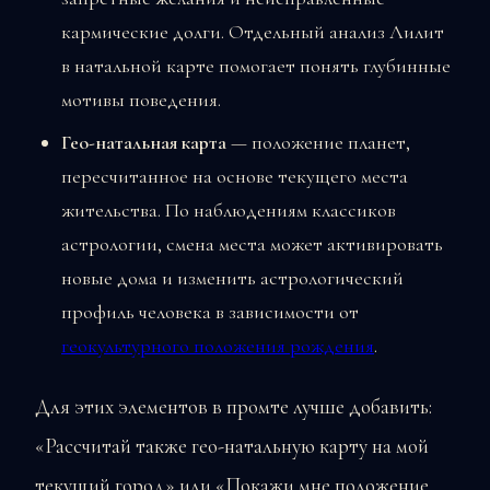
кармические долги. Отдельный анализ Лилит
в натальной карте помогает понять глубинные
мотивы поведения.
Гео-натальная карта
— положение планет,
пересчитанное на основе текущего места
жительства. По наблюдениям классиков
астрологии, смена места может активировать
новые дома и изменить астрологический
профиль человека в зависимости от
геокультурного положения рождения
.
Для этих элементов в промте лучше добавить:
«Рассчитай также гео-натальную карту на мой
текущий город» или «Покажи мне положение