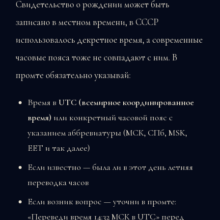
Свидетельство о рождении может быть
записано в местном времени, в СССР
использовалось декретное время, а современные
часовые пояса тоже не совпадают с ним. В
промте обязательно указывай:
Время в
UTC (всемирное координированное
время)
или конкретный часовой пояс с
указанием аббревиатуры (МСК, СПб, MSK,
EET и так далее)
Если известно — была ли в этот день летняя
переводка часов
Если возник вопрос — уточни в промте:
«Переведи время 14:32 МСК в UTC» перед