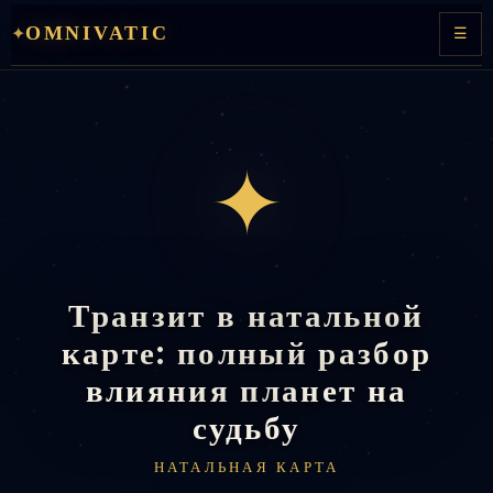
Перейти
OMNIVATIC
✦
☰
к
содержимому
✦
Транзит в натальной
карте: полный разбор
влияния планет на
судьбу
НАТАЛЬНАЯ КАРТА