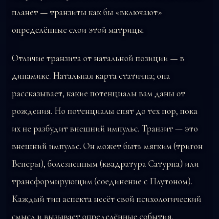
планет — транзиты как бы «включают»
определённые слои этой матрицы.
Отличие транзита от натальной позиции — в
динамике. Натальная карта статична; она
рассказывает, какие потенциалы вам даны от
рождения. Но потенциалы спят до тех пор, пока
их не разбудит внешний импульс. Транзит — это
внешний импульс. Он может быть мягким (тригон
Венеры), болезненным (квадратура Сатурна) или
трансформирующим (соединение с Плутоном).
Каждый тип аспекта несёт свой психологический
смысл и вызывает определённые события.