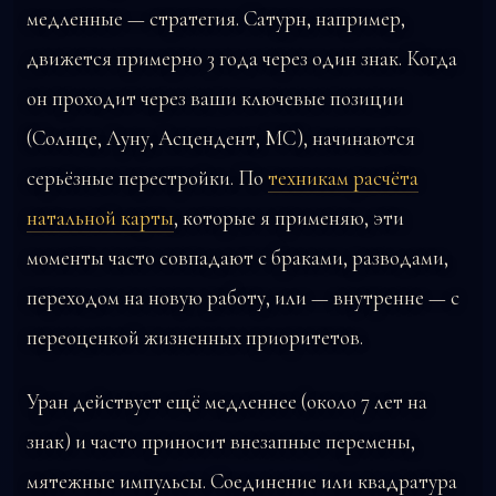
медленные — стратегия. Сатурн, например,
движется примерно 3 года через один знак. Когда
он проходит через ваши ключевые позиции
(Солнце, Луну, Асцендент, MC), начинаются
серьёзные перестройки. По
техникам расчёта
натальной карты
, которые я применяю, эти
моменты часто совпадают с браками, разводами,
переходом на новую работу, или — внутренне — с
переоценкой жизненных приоритетов.
Уран действует ещё медленнее (около 7 лет на
знак) и часто приносит внезапные перемены,
мятежные импульсы. Соединение или квадратура