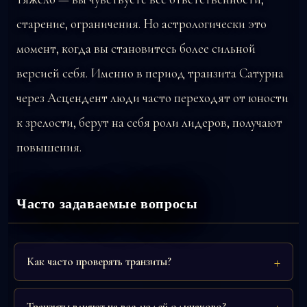
старение, ограничения. Но астрологически это
момент, когда вы становитесь более сильной
версией себя. Именно в период транзита Сатурна
через Асцендент люди часто переходят от юности
к зрелости, берут на себя роли лидеров, получают
повышения.
Часто задаваемые вопросы
Как часто проверять транзиты?
Транзиты влияют на все людей одинаково?