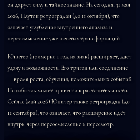
он дарует силу и тайное знание. На сегодня, 31 мая
2026, Плутон ретроградан (до 11 октября), что
означает углубление внутреннего анализа и
переосмысление уже начатых трансформаций.
Юпитер (примерно 1 год на знак) расширяет, даёт
удачу и возможности. Его тригон или соединение
— время роста, обучения, положительных событий.
Но избыток может привести к расточительности.
Сейчас (май 2026) Юпитер также ретроградан (до
11 сентября), что означает, что расширение идёт
внутрь, через переосмысление и пересмотр.