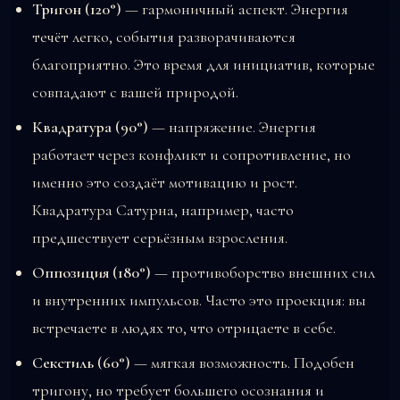
Тригон (120°)
— гармоничный аспект. Энергия
течёт легко, события разворачиваются
благоприятно. Это время для инициатив, которые
совпадают с вашей природой.
Квадратура (90°)
— напряжение. Энергия
работает через конфликт и сопротивление, но
именно это создаёт мотивацию и рост.
Квадратура Сатурна, например, часто
предшествует серьёзным взросления.
Оппозиция (180°)
— противоборство внешних сил
и внутренних импульсов. Часто это проекция: вы
встречаете в людях то, что отрицаете в себе.
Секстиль (60°)
— мягкая возможность. Подобен
тригону, но требует большего осознания и