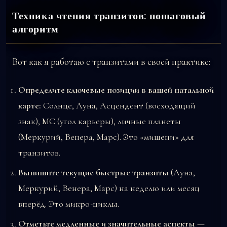
Техника чтения транзитов: пошаговый
алгоритм
Вот как я работаю с транзитами в своей практике:
Определите ключевые позиции в вашей натальной
карте:
Солнце, Луна, Асцендент (восходящий
знак), MC (угол карьеры), личные планеты
(Меркурий, Венера, Марс). Это «мишени» для
транзитов.
Выпишите текущие быстрые транзиты
(Луна,
Меркурий, Венера, Марс) на неделю или месяц
вперёд. Это микро-циклы.
Отметьте медленные и значительные аспекты
—