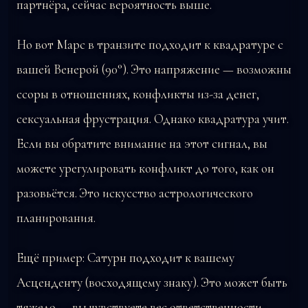
партнёра, сейчас вероятность выше.
Но вот Марс в транзите подходит к квадратуре с
вашей Венерой (90°). Это напряжение — возможны
ссоры в отношениях, конфликты из-за денег,
сексуальная фрустрация. Однако квадратура учит.
Если вы обратите внимание на этот сигнал, вы
можете урегулировать конфликт до того, как он
разовьётся. Это искусство астрологического
планирования.
Ещё пример: Сатурн подходит к вашему
Асценденту (восходящему знаку). Это может быть
тяжело — вы чувствуете вес ответственности,