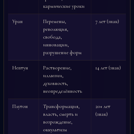
кармические уроки
Уран
Перемены,
7 лет (знак)
революция,
свобода,
инновации,
разрушение форм
Нептун
Растворение,
14 лет (знак)
иллюзии,
духовность,
неопределённость
Плутон
Трансформация,
20+ лет
власть, смерть и
(знак)
возрождение,
оккультизм