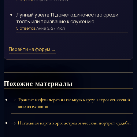
Лунный узел в 11 доме: одиночество среди
толпы или призвание к служению
5 ответов
·
Анна З.
·
27 Июл
Перейти на форум →
Похожие материалы
Транзит нефти через натальную карту: астрологический
анализ влияния
Натальная карта хоро: астрологический портрет судьбы