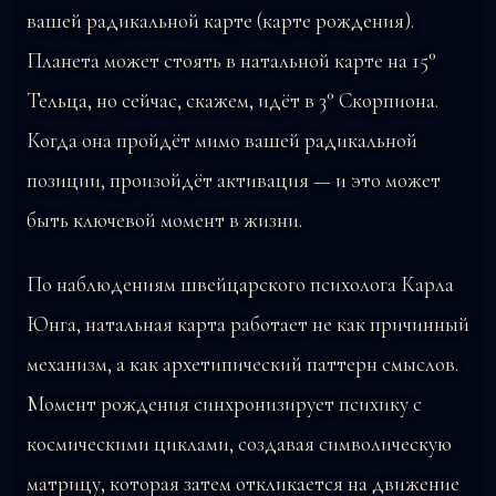
вашей радикальной карте (карте рождения).
Планета может стоять в натальной карте на 15°
Тельца, но сейчас, скажем, идёт в 3° Скорпиона.
Когда она пройдёт мимо вашей радикальной
позиции, произойдёт активация — и это может
быть ключевой момент в жизни.
По наблюдениям швейцарского психолога Карла
Юнга, натальная карта работает не как причинный
механизм, а как архетипический паттерн смыслов.
Момент рождения синхронизирует психику с
космическими циклами, создавая символическую
матрицу, которая затем откликается на движение