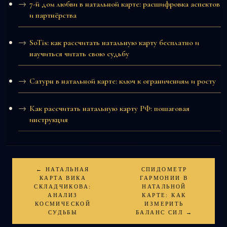
7-й дом любви в натальной карте: расшифровка аспектов
и партнёрства
SoTis: как рассчитать натальную карту бесплатно и
научиться читать свою судьбу
Сатурн в натальной карте: ключ к ограничениям и росту
Как рассчитать натальную карту РФ: пошаговая
инструкция
← НАТАЛЬНАЯ
СПИДОМЕТР
КАРТА ВИКА
ГАРМОНИИ В
СКЛАДЧИКОВА:
НАТАЛЬНОЙ
АНАЛИЗ
КАРТЕ: КАК
КОСМИЧЕСКОЙ
ИЗМЕРИТЬ
СУДЬБЫ
БАЛАНС СИЛ →