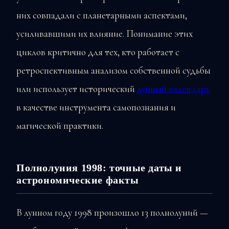
них совпадали с планетарными аспектами,
усиливавшими их влияние. Понимание этих
циклов критично для тех, кто работает с
ретроспективным анализом собственной судьбы
или использует исторический
лунный календарь
в качестве инструмента самопознания и
магической практики.
Полнолуния 1998: точные даты и
астрономические факты
В лунном году 1998 произошло 13 полнолуний —