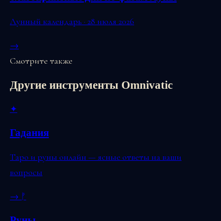
Лунный календарь · 28 июля 2026
→
Смотрите также
Другие инструменты Omnivatic
✦
Гадания
Таро и руны онлайн — ясные ответы на ваши
вопросы
→
ᚠ
Руны