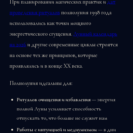
При планировании магических практик и
дат
проведения ритуалов
полнолуния 1998 года
использовались как точки мощного
энергетического сгущения.
Лунный календарь
на 2026
и другие современные циклы строятся
на основе тех же принципов, которые
проявлялись и в конце XX века.
Полнолуния идеальны для:
Ритуалов очищения и избавления
— энергия
полной Луны усиливает способность
отпускать то, что больше не служит нам
Работы с интуицией и медиумизмом
— в дни