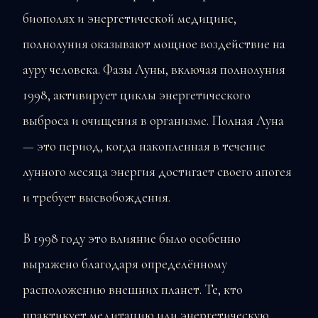
биополях и энергетической медицине,
полнолуния оказывают мощное воздействие на
ауру человека. Фазы Луны, включая полнолуния
1998, активирует циклы энергетического
выброса и очищения в организме. Полная Луна
— это период, когда накопленная в течение
лунного месяца энергия достигает своего апогея
и требует высвобождения.
В 1998 году это влияние было особенно
выражено благодаря определённому
расположению внешних планет. Те, кто
практикует медитацию или энергетическую