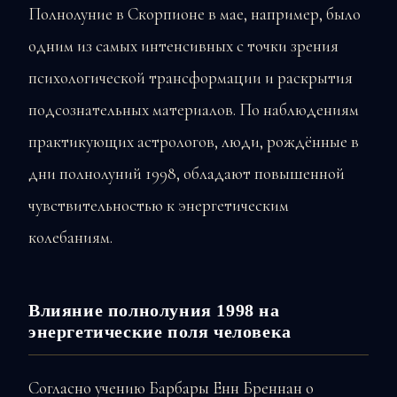
Полнолуние в Скорпионе в мае, например, было
одним из самых интенсивных с точки зрения
психологической трансформации и раскрытия
подсознательных материалов. По наблюдениям
практикующих астрологов, люди, рождённые в
дни полнолуний 1998, обладают повышенной
чувствительностью к энергетическим
колебаниям.
Влияние полнолуния 1998 на
энергетические поля человека
Согласно учению Барбары Енн Бреннан о