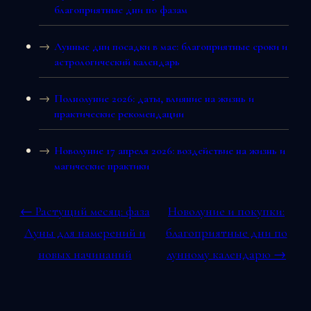
благоприятные дни по фазам
Лунные дни посадки в мае: благоприятные сроки и
астрологический календарь
Полнолуние 2026: даты, влияние на жизнь и
практические рекомендации
Новолуние 17 апреля 2026: воздействие на жизнь и
магические практики
← Растущий месяц: фаза
Новолуние и покупки:
Луны для намерений и
благоприятные дни по
новых начинаний
лунному календарю →