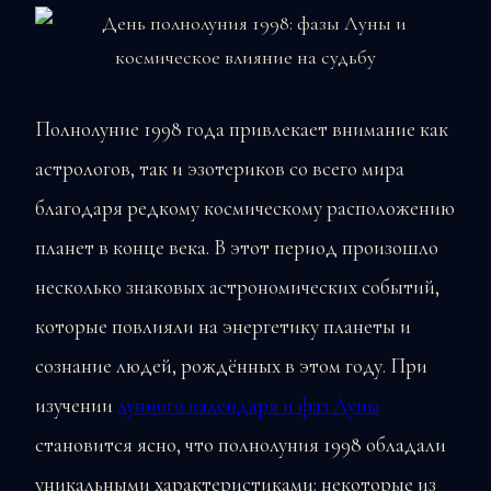
Полнолуние 1998 года привлекает внимание как
астрологов, так и эзотериков со всего мира
благодаря редкому космическому расположению
планет в конце века. В этот период произошло
несколько знаковых астрономических событий,
которые повлияли на энергетику планеты и
сознание людей, рождённых в этом году. При
изучении
лунного календаря и фаз Луны
становится ясно, что полнолуния 1998 обладали
уникальными характеристиками: некоторые из