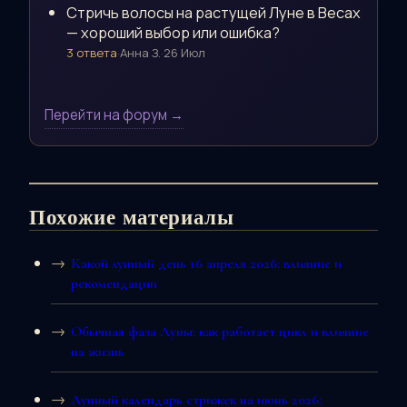
Стричь волосы на растущей Луне в Весах
— хороший выбор или ошибка?
3 ответа
·
Анна З.
·
26 Июл
Перейти на форум →
Похожие материалы
Какой лунный день 16 апреля 2026: влияние и
рекомендации
Обычная фаза Луны: как работает цикл и влияние
на жизнь
Лунный календарь стрижек на июнь 2026: