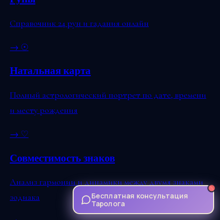
Справочник 24 рун и гадания онлайн
→
☉
Натальная карта
Полный астрологический портрет по дате, времени
и месту рождения
→
♡
Совместимость знаков
Анализ гармонии и динамики между двумя знаками
Бесплатная консультация
зодиака
Таролога