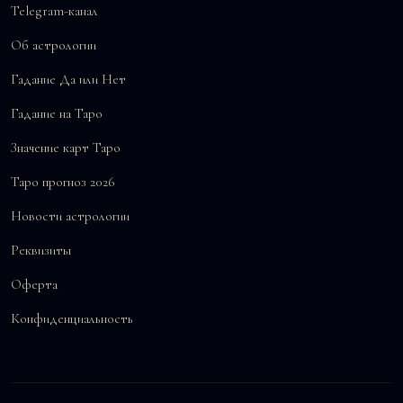
Telegram-канал
Об астрологии
Гадание Да или Нет
Гадание на Таро
Значение карт Таро
Таро прогноз 2026
Новости астрологии
Реквизиты
Оферта
Конфиденциальность