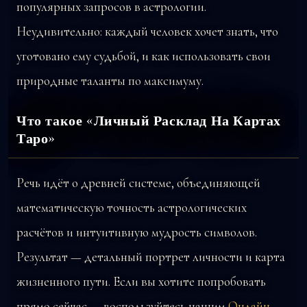
популярных запросов в астрологии.
Неудивительно: каждый человек хочет знать, что
уготовано ему судьбой, и как использовать свои
природные таланты по максимуму.
Что такое «Личный Расклад На Картах
Таро»
Речь идёт о древней системе, объединяющей
математическую точность астрологических
расчётов и интуитивную мудрость символов.
Результат — детальный портрет личности и карта
жизненного пути. Если вы хотите попробовать
прямо сейчас — воспользуйтесь нашим
Онлайн