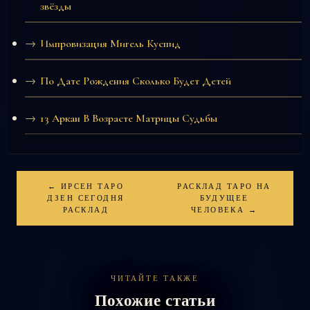
звёзды
Импровизация Мигель Куспид
По Дате Рождения Сколько Будет Детей
13 Аркан В Возрасте Матрицы Судьбы
← ИРСЕН ТАРО
РАСКЛАД ТАРО НА
ДЗЕН СЕГОДНЯ
БУДУЩЕЕ
РАСКЛАД
ЧЕЛОВЕКА →
ЧИТАЙТЕ ТАКЖЕ
Похожие статьи