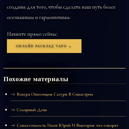
созданы для того, чтобы сделать ваш путь более
осознанным и гармоничным.
Начните прямо сейчас:
ОНЛАЙН РАСКЛАД ТАРО →
Похожие материалы
Венера Оппозиция Сатурн В Синастрии
Солярный День
Совместимость Имен Юрий И Виктория: что говорят