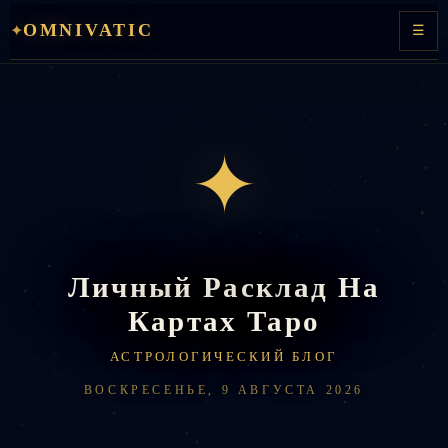
Перейти
OMNIVATIC
✦
☰
к
содержимому
✦
Личный Расклад На
Картах Таро
АСТРОЛОГИЧЕСКИЙ БЛОГ
ВОСКРЕСЕНЬЕ, 9 АВГУСТА 2026