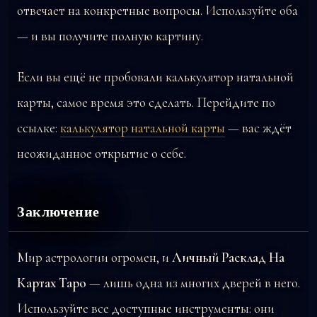
отвечает на конкретные вопросы. Используйте оба
— и вы получите полную картину.
Если вы ещё не пробовали калькулятор натальной
карты, самое время это сделать. Перейдите по
ссылке:
калькулятор натальной карты
— вас ждёт
неожиданное открытие о себе.
Заключение
Мир астрологии огромен, и
Личный Расклад На
Картах Таро
— лишь одна из многих дверей в него.
Используйте все доступные инструменты: они