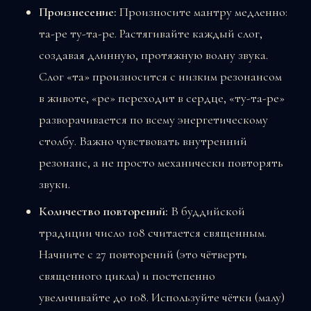
Произнесение:
Произносите мантру медленно:
та-ре ту-та-ре. Растягивайте каждый слог,
создавая длинную, протяжную волну звука.
Слог «та» произносится с низким резонансом
в животе, «ре» переходит в сердце, «ту-та-ре»
разворачивается по всему энергетическому
столбу. Важно чувствовать внутренний
резонанс, а не просто механически повторять
звуки.
Количество повторений:
В буддийской
традиции число 108 считается священным.
Начните с 27 повторений (это чётверть
священного цикла) и постепенно
увеличивайте до 108. Используйте чётки (малу)