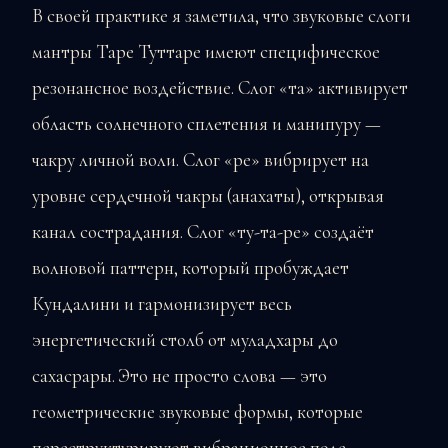
В своей практике я заметила, что звуковые слоги
мантры Таре Туттаре имеют специфическое
резонансное воздействие. Слог «та» активирует
область солнечного сплетения и манипуру —
чакру личной воли. Слог «ре» вибрирует на
уровне сердечной чакры (анахаты), открывая
канал сострадания. Слог «ту-та-ре» создаёт
волновой паттерн, который пробуждает
Кундалини и гармонизирует весь
энергетический столб от муладхары до
сахасрары. Это не просто слова — это
геометрические звуковые формы, которые
переструктурируют вибрационное поле