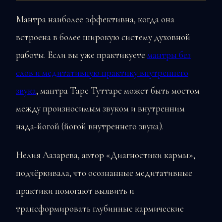
Мантра наиболее эффективна, когда она
встроена в более широкую систему духовной
работы. Если вы уже практикуете
мантры без
слов и медитативную практику внутреннего
звука
, мантра Таре Туттаре может быть мостом
между произносимым звуком и внутренним
нада-йогой (йогой внутреннего звука).
Нелия Лазарева, автор «Диагностики кармы»,
подчёркивала, что осознанные медитативные
практики помогают выявить и
трансформировать глубинные кармические