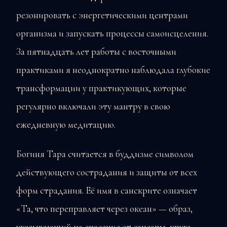
резонировать с энергетическими центрами
организма и запускать процессы самоисцеления.
За пятнадцать лет работы с восточными
практиками я неоднократно наблюдала глубокие
трансформации у практикующих, которые
регулярно включали эту мантру в свою
ежедневную медитацию.
Богиня Тара считается в буддизме символом
действующего сострадания и защиты от всех
форм страдания. Её имя в санскрите означает
«Та, что переправляет через океан» — образ,
указывающий на спасение от сансары, круга