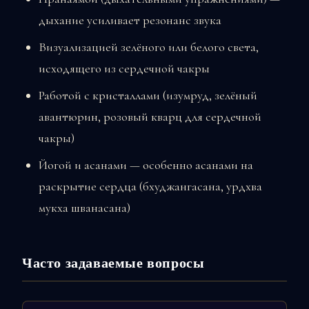
дыхание усиливает резонанс звука
Визуализацией зелёного или белого света,
исходящего из сердечной чакры
Работой с кристаллами (изумруд, зелёный
авантюрин, розовый кварц для сердечной
чакры)
Йогой и асанами — особенно асанами на
раскрытие сердца (бхуджангасана, урдхва
мукха шванасана)
Часто задаваемые вопросы