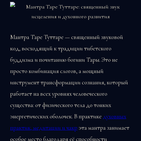
Мантра Таре Туттаре — священный звуковой
код, восходящий к традиции тибетского
буддизма и почитанию богини Тары. Это не
просто комбинация слогов, а мощный
инструмент трансформации сознания, который
работает на всех уровнях человеческого
существа: от физического тела до тонких
энергетических оболочек. В практике
духовных
практик, медитации и чакр
эта мантра занимает
особое место благодаря её способности