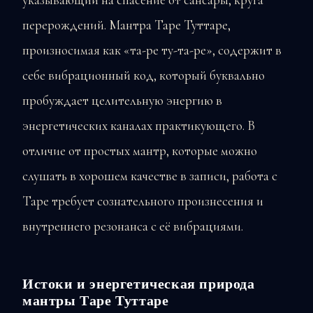
перерождений. Мантра Таре Туттаре,
произносимая как «та-ре ту-та-ре», содержит в
себе вибрационный код, который буквально
пробуждает целительную энергию в
энергетических каналах практикующего. В
отличие от простых мантр, которые можно
слушать в хорошем качестве в записи, работа с
Таре требует сознательного произнесения и
внутреннего резонанса с её вибрациями.
Истоки и энергетическая природа
мантры Таре Туттаре