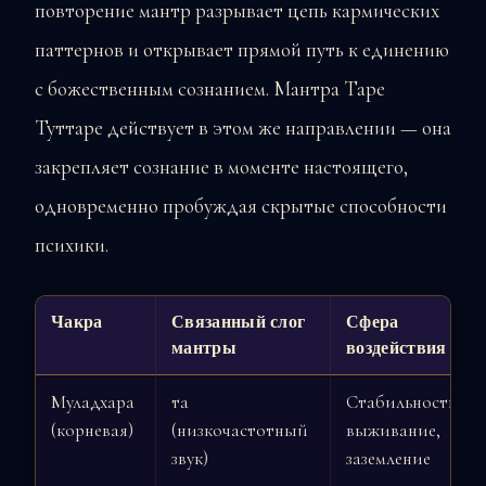
повторение мантр разрывает цепь кармических
паттернов и открывает прямой путь к единению
с божественным сознанием. Мантра Таре
Туттаре действует в этом же направлении — она
закрепляет сознание в моменте настоящего,
одновременно пробуждая скрытые способности
психики.
Чакра
Связанный слог
Сфера
мантры
воздействия
Муладхара
та
Стабильность,
(корневая)
(низкочастотный
выживание,
звук)
заземление