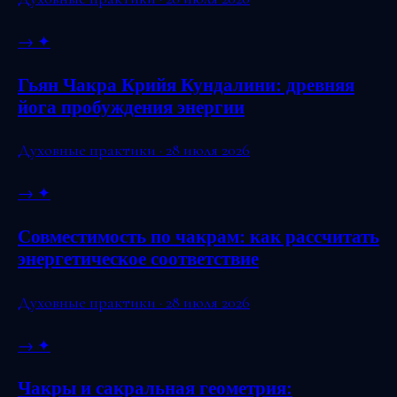
→
✦
Гьян Чакра Крийя Кундалини: древняя
йога пробуждения энергии
Духовные практики · 28 июля 2026
→
✦
Совместимость по чакрам: как рассчитать
энергетическое соответствие
Духовные практики · 28 июля 2026
→
✦
Чакры и сакральная геометрия: