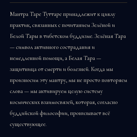
Мантра Таре Туттаре принадлежит к циклу
практик, связанных с почитанием Зелёной и
Белой Тары в тибетском буддизме. Зелёная Тара
— символ активного сострадания и
немедленной помощи, а Белая Тара —
защитница от смерти и болезней. Когда мы
произносим эту мантру, мы не просто повторяем
слова — мы активируем целую систему
космических взаимосвязей, которая, согласно
буддийской философии, пронизывает всё
существующее.