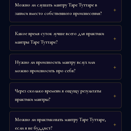
Можно ли слушать мантру Таре Туттаре в
записи вместо собственного произнесения?
Какое время суток лучше всего для практики
мантры Таре Туттаре?
Нужно ли произносить мантру вслух или
можно произносить про себя?
Через сколько времени я ощущу результаты
практики мантры?
Можно ли практиковать мантру Таре Туттаре,
если я не буддист?