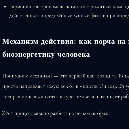
Гармонии с астрономическими и астрологическими ц
действенны в определённые лунные фазы и при опре
Механизм действия: как порча на 
биоэнергетику человека
Понимание механизма — это первый шаг к защите. Когда
просто направляет «злую волю» в мишень. Он создаёт 
которая присоединяется к ауре человека и начинает ра
Этот процесс можно разбить на несколько фаз: