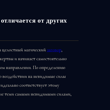
 отличается от других
 а целостный магический
заговор
,
жертвы и начинает самостоятельно
ном направлении. По определению
 о воздействии на невидимые силы
 идеально соответствует этому
ние теми самыми невидимыми силами,