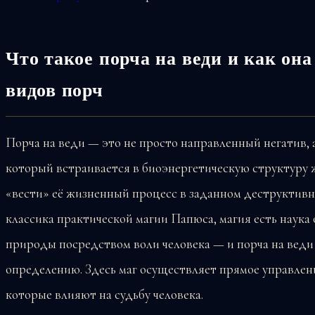
Что такое порча на веди и как она
видов порч
Порча на веди — это не просто направленный негатив,
который встраивается в биоэнергетическую структуру 
«вести» её жизненный процесс в заданном деструктив
классика практической магии Папюса, магия есть наука
природы посредством воли человека — и порча на веди
определению. Здесь маг осуществляет прямое управле
которые влияют на судьбу человека.