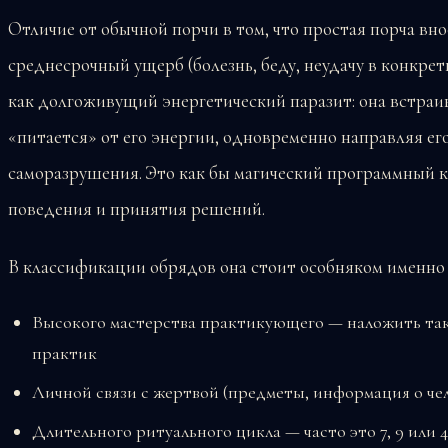
Отличие от обычной порчи в том, что простая порча вн
среднесрочный ущерб (болезнь, беду, неудачу в конкрет
как долгоживущий энергетический паразит: она встраив
«питается» от его энергии, одновременно направляя ег
саморазрушения. Это как бы магический программный 
поведения и принятия решений.
В классификации обрядов она стоит особняком именно п
Высокого мастерства практикующего — наложить та
практик
Личной связи с жертвой (предметы, информация о че
Длительного ритуального цикла — часто это 7, 9 или