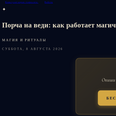
Консультация таролога
Войти
✦
Порча на веди: как работает магич
МАГИЯ И РИТУАЛЫ
СУББОТА, 8 АВГУСТА 2026
Опиши 
БЕ