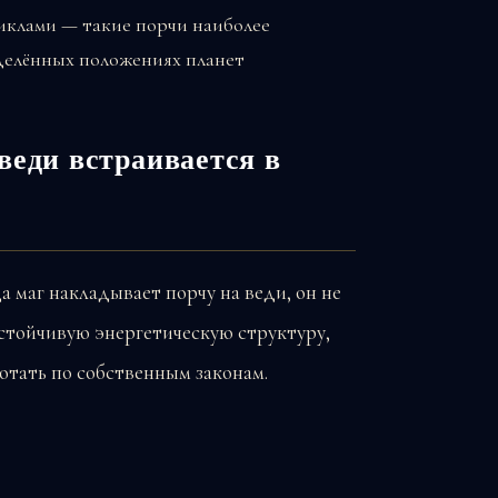
иклами — такие порчи наиболее
делённых положениях планет
веди встраивается в
 маг накладывает порчу на веди, он не
устойчивую энергетическую структуру,
ботать по собственным законам.