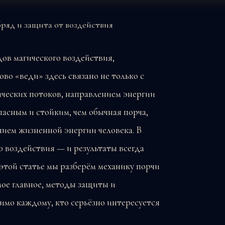
ов магического воздействия,
во «веди» здесь связано не только с
ических потоков, направлением энергии
пасным и стойким, чем обычная порча,
нием жизненной энергии человека. В
о воздействия — и результаты всегда
этой статье мы разберём механику порчи
амое главное, методы защиты и
имо каждому, кто серьёзно интересуется