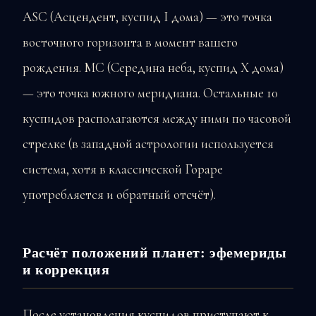
ASC (Асцендент, куспид I дома) — это точка
восточного горизонта в момент вашего
рождения. MC (Середина неба, куспид X дома)
— это точка южного меридиана. Остальные 10
куспидов располагаются между ними по часовой
стрелке (в западной астрологии используется
система, хотя в классической Гораре
употребляется и обратный отсчёт).
Расчёт положений планет: эфемериды
и коррекция
После установления куспидов приступают к