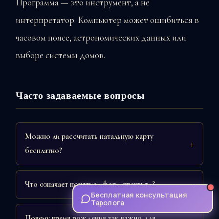
Программа — это инструмент, а не
интерпретатор. Компьютер может ошибиться в
часовом поясе, астрономических данных или
выборе системы домов.
Часто задаваемые вопросы
Можно ли рассчитать натальную карту
бесплатно?
Что означает понятие «форд транзит»?
Бесплатная консультация
Таролога
Почему время рождения так важно для