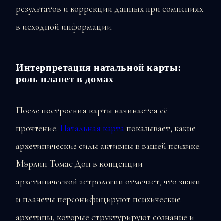
результатов и коррекции данных при сомнениях
в исходной информации.
Интерпретация натальной карты:
роль планет в домах
После построения карты начинается её
прочтение.
Натальная карта
показывает, какие
архетипические силы активны в вашей психике.
Мэрлин Томас Дон в концепции
архетипической астрологии отмечает, что знаки
и планеты персонифицируют психические
архетипы, которые структурируют сознание и