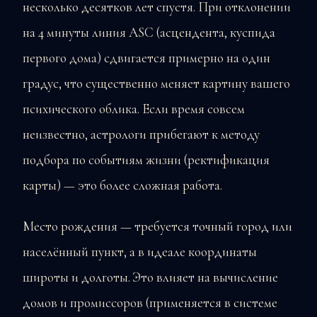
несколько десятков лет спустя. При отклонении
на 4 минуты линия ASC (асцендента, куспида
первого дома) сдвигается примерно на один
градус, что существенно меняет картину вашего
психического облика. Если время совсем
неизвестно, астрологи прибегают к методу
подбора по событиям жизни (ректификация
карты) — это более сложная работа.
Место рождения — требуется точный город или
населённый пункт, а в идеале координаты
широты и долготы. Это влияет на вычисление
домов и промиссоров (применяется в системе