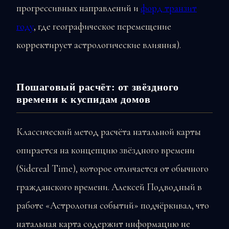
прогрессивных направлений и
форд транзит
году
, где географическое перемещение
корректирует астрологические влияния).
Пошаговый расчёт: от звёздного
времени к куспидам домов
Классический метод расчёта натальной карты
опирается на концепцию звёздного времени
(Sidereal Time), которое отличается от обычного
гражданского времени. Алексей Подводный в
работе «Астрология событий» подчёркивал, что
натальная карта содержит информацию не