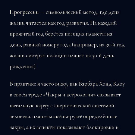
Прогрессии
— символический метод, где день
жизни читается как год развития. На каждый
прожитый год берётся позиция планеты на
день, равный номеру года (например, на 30-й год
жизни смотрят позиции планет на 30-й день
рождения).
В практике я часто вижу, как Барбара Хэнд Клоу
в своём труде «Чакры и астрология» связывает
натальную карту с энергетической системой
человека: планеты активируют определённые
чакры, а их аспекты показывают блокировки и