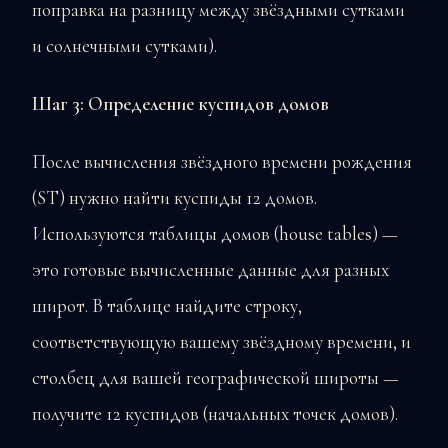
поправка на разницу между звёздными сутками
и солнечными сутками).
Шаг 3: Определение куспидов домов
После вычисления звёздного времени рождения
(ST) нужно найти куспиды 12 домов.
Используются таблицы домов (house tables) —
это готовые вычисленные данные для разных
широт. В таблице найдите строку,
соответствующую вашему звёздному времени, и
столбец для вашей географической широты —
получите 12 куспидов (начальных точек домов).