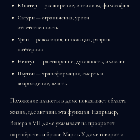
Юпитер
— расширение, оптимизм, философия
Сатурн
— ограничения, уроки,
ответственность
Уран
— революция, инновация, разрыв
паттернов
Нептун
— растворение, духовность, иллюзии
Плутон
— трансформация, смерть и
возрождение, власть
Положение планеты в доме показывает область
жизни, где активна эта функция. Например,
Венера в VII доме указывает на приоритет
партнёрства и брака; Марс в X доме говорит о