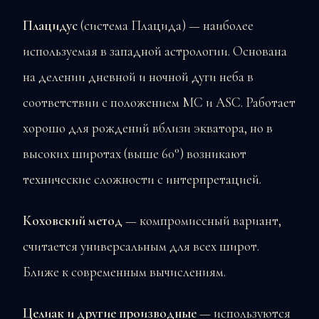
Плацидус
(система Плацида) — наиболее
используемая в западной астрологии. Основана
на делении дневной и ночной дуги неба в
соответствии с положением MC и ASC. Работает
хорошо для рождений вблизи экватора, но в
высоких широтах (выше 60°) возникают
технические сложности с интерпретацией.
Коховский метод
— компромиссный вариант,
считается универсальным для всех широт.
Ближе к современным вычислениям.
Целиак и другие производные
— используются