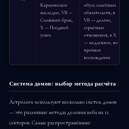
Кармическое
обуза семейных
наследие, VII —
обязательств; в
Сложный брак,
VII — долгие,
X — Поздний
серьёзные
успех
отношения; в X
— медленное, но
прочное
восхождение
Система домов: выбор метода расчёта
Астрологи используют несколько систем домов
— это различные методы деления неба на 12
секторов. Самые распространённые: