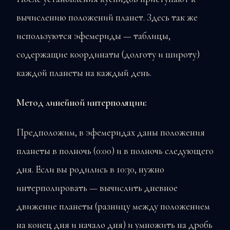
вычислению положений планет. Здесь так же
используются эфемериды — таблицы,
содержащие координаты (долготу и широту)
каждой планеты на каждый день.
Метод линейной интерполяции:
Предположим, в эфемеридах даны положения
планеты в полночь (0:00) и в полночь следующего
дня. Если вы родились в 10:30, нужно
интерполировать — вычислить дневное
движение планеты (разницу между положением
на конец дня и начало дня) и умножить на дробь