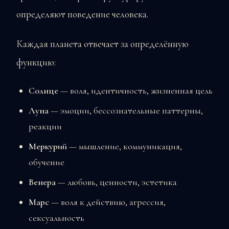
определяют поведение человека.
Каждая планета отвечает за определённую
функцию:
Солнце
— воля, идентичность, жизненная цель
Луна
— эмоции, бессознательные паттерны,
реакции
Меркурий
— мышление, коммуникация,
обучение
Венера
— любовь, ценности, эстетика
Марс
— воля к действию, агрессия,
сексуальность