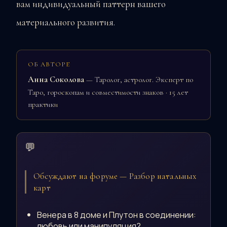
вам индивидуальный паттерн вашего
материального развития.
ОБ АВТОРЕ
Анна Соколова
— Таролог, астролог. Эксперт по
Таро, гороскопам и совместимости знаков · 15 лет
практики
💬
Обсуждают на форуме — Разбор натальных
карт
Венера в 8 доме и Плутон в соединении:
любовь или манипуляция?