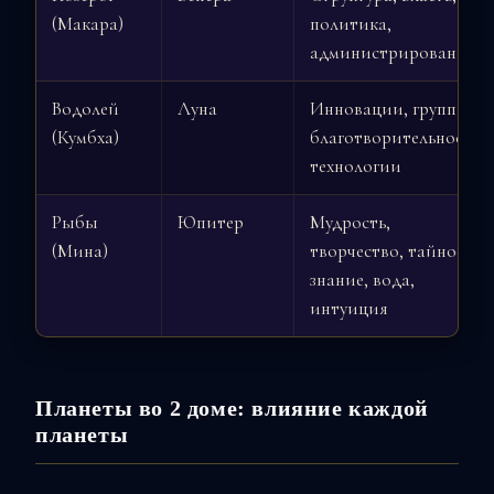
(Макара)
политика,
администрирование
Водолей
Луна
Инновации, группы,
(Кумбха)
благотворительность,
технологии
Рыбы
Юпитер
Мудрость,
(Мина)
творчество, тайное
знание, вода,
интуиция
Планеты во 2 доме: влияние каждой
планеты