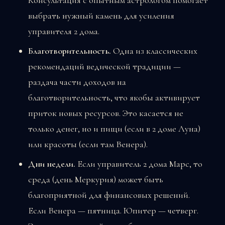
Консультация с опытным астрологом помогает
выбрать нужный камень для усиления
управителя 2 дома.
Благотворительность.
Одна из классических
рекомендаций ведической традиции —
раздача части доходов на
благотворительность, что якобы активирует
приток новых ресурсов. Это касается не
только денег, но и пищи (если в 2 доме Луна)
или красоты (если там Венера).
Дни недели.
Если управитель 2 дома Марс, то
среда (день Меркурия) может быть
благоприятной для финансовых решений.
Если Венера — пятница. Юпитер — четверг.