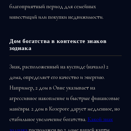
благоприятный период для семейных
инвестиций или покупки недвижимости.
Дом богатства в контексте знаков
зодиака
Знак, расположенный на куспиде (начало) 2
дома, определяет его качество и энергию.
Например, 2 дом в Овне указывает на
агрессивное накопление и быстрые финансовые
манёвры. 2 дом в Козероге дарует медленное, но
стабильное увеличение богатства.
Какой знак
зодиака
расположен во 2 доме вашей карты,