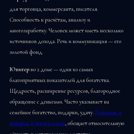
для торговца, коммерсанта, писателя.
Способность к расчётам, анализу и
многозаработку. Человек может иметь несколько
источников дохода. Речь и коммуникация — его
золотой фонд.
Юпитер
во 2 доме — один из самых
благоприятных показателей для богатства.
Щедрость, расширение ресурсов, благородное
обращение с деньгами. Часто указывает на
семейное богатство, подарки, удачу.
Гороскоп, в
котором Юпитер силён
, обещает относительную
лёгкость в материальном достатке.