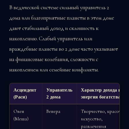
В ведической системе сильный управитель 2
дома или благоприятные планеты в этом доме
дают стабильный доход и склонность к
накоплению. Слабый управитель или
враждебные планеты во 2 доме часто указывают
на финансовые колебания, сложности с
накоплением или семейные конфликты.
Асцендент
Управитель
Характер дохода и
(Раси)
2 дома
энергия богатства
Овен
Венера
Творчество, красота,
(Меша)
искусство,
развлечения