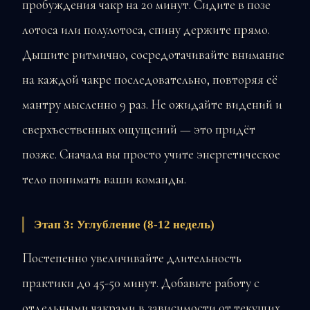
пробуждения чакр на 20 минут. Сидите в позе
лотоса или полулотоса, спину держите прямо.
Дышите ритмично, сосредотачивайте внимание
на каждой чакре последовательно, повторяя её
мантру мысленно 9 раз. Не ожидайте видений и
сверхъественных ощущений — это придёт
позже. Сначала вы просто учите энергетическое
тело понимать ваши команды.
Этап 3: Углубление (8-12 недель)
Постепенно увеличивайте длительность
практики до 45-50 минут. Добавьте работу с
отдельными чакрами в зависимости от текущих