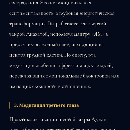
сострадания. Это не эмоциональная
сентиментальность, а глубокая энергетическая
трансформация. Вы работаете с четвёртой
чакрой Анахатой, используя мантру «ЯМ» и
представляя зелёный свет, исходящий из
центра грудной клетки. По опыту, эта
медитация особенно эффективна для людей,
переживающих эмоциональные блокировки или
имеющих сложности в отношениях.
3. Медитация третьего глаза
Практика активации шестой чакры Аджня
между бровями, отвечающей за ясновидение и