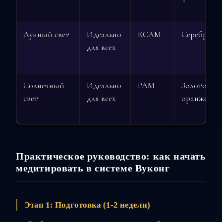
Лунный свет
Идеально
КСАМ
Серебрист
для всех
Солнечный
Идеально
РАМ
Золотой,
свет
для всех
оранжевы
Практическое руководство: как начать
медитировать в системе Вуконг
Этап 1: Подготовка (1-2 недели)