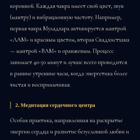
коронной. Каждая чакра имеет свой цвет, звук
(мантру) и вибрационную частоту. Например,
первая чакра Муладхара активируется мантрой
«ЛАМ» и красным цветом, вторая Свадхистхана
— мантрой «ВАМ» и оранжевым. Процесс
занимает 40-50 минут и лучше всего проводится
в ранние утренние часы, когда энергетика более
чистая и восприимчивая.
2. Медитация сердечного центра
Особая практика, направленная на раскрытие
энергии сердца и развитие безусловной любви и