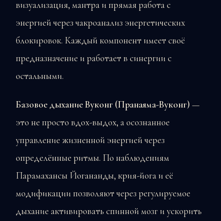
визуализация, мантра и прямая работа с
энергией через чакроанализ энергетических
блокировок. Каждый компонент имеет своё
предназначение и работает в синергии с
остальными.
Базовое дыхание Вуконг (Пранаяма-Вуконг)
—
это не просто вдох-выдох, а осознанное
управление жизненной энергией через
определённые ритмы. По наблюдениям
Парамахансы Йогананды, крия-йога и её
модификации позволяют через регулируемое
дыхание активировать спинной мозг и ускорить