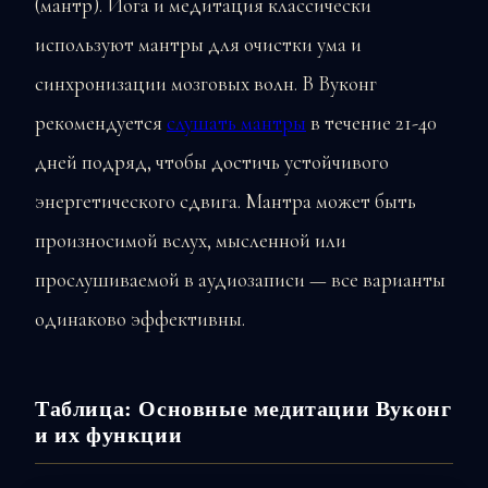
(мантр). Йога и медитация классически
используют мантры для очистки ума и
синхронизации мозговых волн. В Вуконг
рекомендуется
слушать мантры
в течение 21-40
дней подряд, чтобы достичь устойчивого
энергетического сдвига. Мантра может быть
произносимой вслух, мысленной или
прослушиваемой в аудиозаписи — все варианты
одинаково эффективны.
Таблица: Основные медитации Вуконг
и их функции