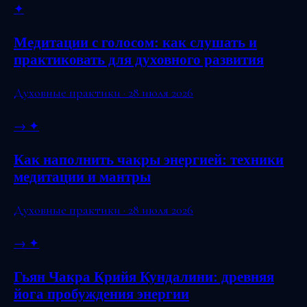
✦
Медитации с голосом: как слушать и
практиковать для духовного развития
Духовные практики · 28 июля 2026
→
✦
Как наполнить чакры энергией: техники
медитации и мантры
Духовные практики · 28 июля 2026
→
✦
Гьян Чакра Крийя Кундалини: древняя
йога пробуждения энергии