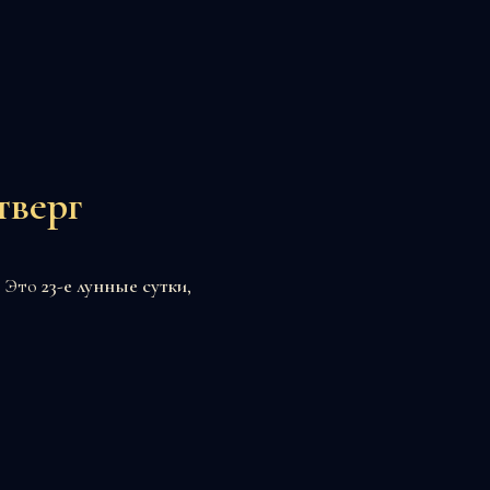
тверг
. Это
23-е лунные сутки
,