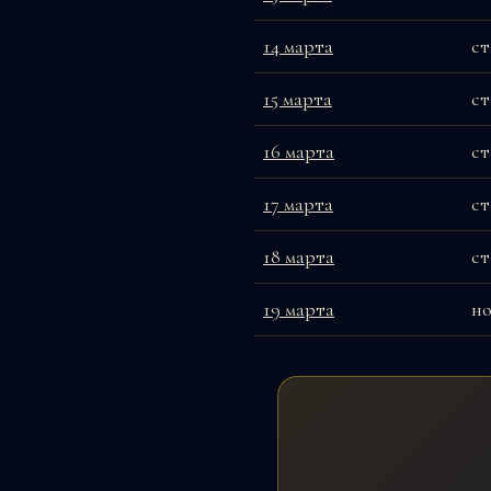
14 марта
ст
15 марта
ст
16 марта
ст
17 марта
ст
18 марта
ст
19 марта
но