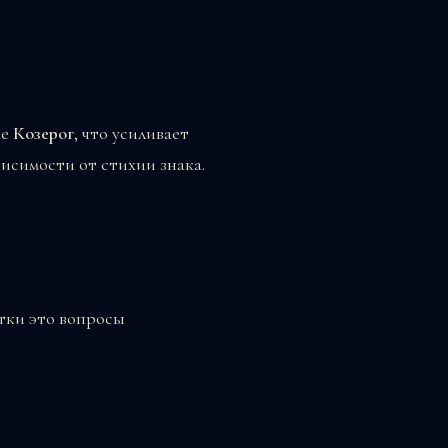
ке
Козерог
, что усиливает
исимости от стихии знака.
утки это вопросы