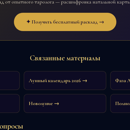
д от опытного таролога — расшифровка натальной карты,
✦ Получить бесплатный расклад →
Связанные материалы
Лунный календарь 2026 →
Фаза 
Новолуние →
Полно
вопросы