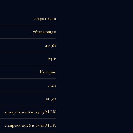
старая луна
убывающая
40.9%
23-е
Козерог
7 дн
21 дн
19 марта 2026 в 04:23 МСК
2 апреля 2026 в 05:11 МСК