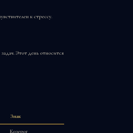
увствителен к стрессу.
 задач. Этот день относится
Знак
Козерог