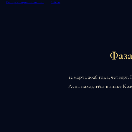
Консультация таролога
Войти
Фаза
12 марта 2026 года, четверг
Луна находится в знаке
Коз