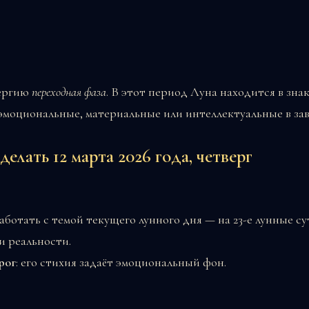
нергию
переходная фаза
. В этот период Луна находится в зна
эмоциональные, материальные или интеллектуальные в зав
елать 12 марта 2026 года, четверг
аботать с темой текущего лунного дня — на 23-е лунные с
и реальности.
рог
: его стихия задаёт эмоциональный фон.