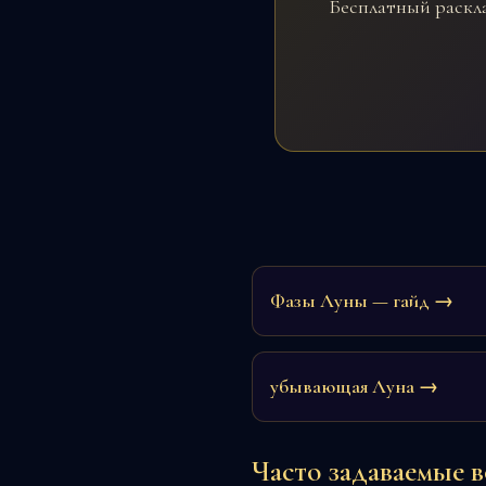
Бесплатный раскла
Фазы Луны — гайд →
убывающая Луна →
Часто задаваемые 