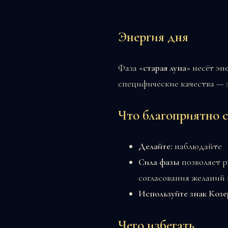
Энергия дня
Фаза «
старая луна
» несёт э
специфические качества — 
Что благоприятно сд
Делайте:
наблюдайте
Сила фазы
позволяет р
согласования желаний 
Используйте знак Козе
Чего избегать