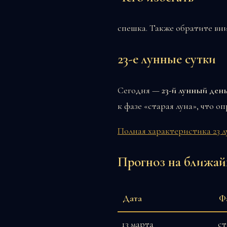
спешка. Также обратите вни
23-е лунные сутки
Сегодня —
23-й лунный ден
к фазе «старая луна», что 
Полная характеристика 23 
Прогноз на ближай
Дата
Ф
13 марта
ст