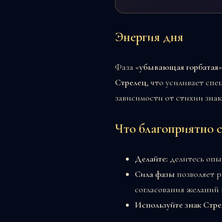
Энергия дня
Фаза «
убывающая горбатая
Стрелец
, что усиливает сп
зависимости от стихии знак
Что благоприятно с
Делайте:
делитесь опыт
Сила фазы
позволяет р
согласования желаний 
Используйте знак Стр