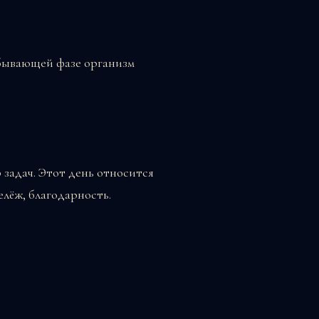
убывающей фазе организм
 задач. Этот день относится
елёж, благодарность.