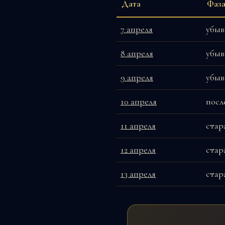
Дата
Фаз
7 апреля
убыв
8 апреля
убыв
9 апреля
убыв
10 апреля
посл
11 апреля
стар
12 апреля
стар
13 апреля
стар