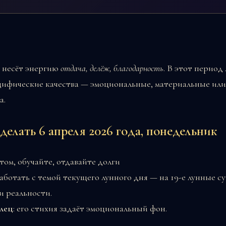
» несёт энергию
отдача, делёж, благодарность
. В этот период
ецифические качества — эмоциональные, материальные или
а.
делать 6 апреля 2026 года, понедельник
ом, обучайте, отдавайте долги
аботать с темой текущего лунного дня — на 19-е лунные с
и реальности.
елец
: его стихия задаёт эмоциональный фон.