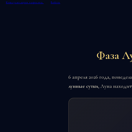
Консультация таролога
Войти
Фаза Лу
6 апреля 2026 года, понеде
лунные сутки
, Луна находит