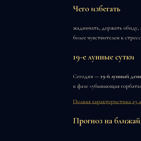
Чего избегать
жадничать, держать обиду,
более чувствителен к стресс
19-е лунные сутки
Сегодня —
19-й лунный ден
к фазе «убывающая горбатая
Полная характеристика 19 
Прогноз на ближай