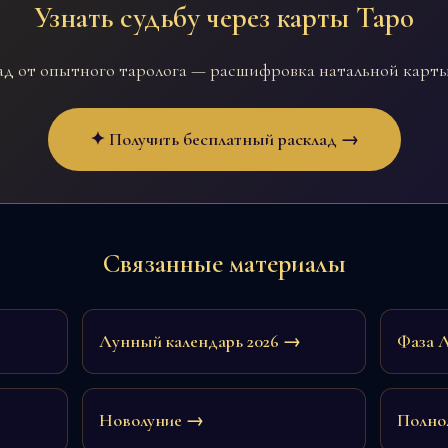
Узнать судьбу через карты Таро
д от опытного таролога — расшифровка натальной карты,
✦ Получить бесплатный расклад →
Связанные материалы
Лунный календарь 2026 →
Фаза 
Новолуние →
Полно