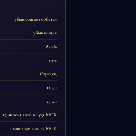
убывающая горбатая
убывающая
83.3%
19-е
Стрелец
11 дн
25 дн
17 апреля 2026 в 14:51 МСК
1 мая 2026 в 20:23 МСК