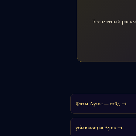
Бесплатный раскла
Фазы Луны — гайд →
убывающая Луна →