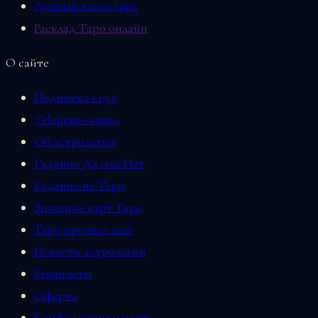
Лунный календарь
Расклад Таро онлайн
О сайте
Подписка 149 ₽
Telegram-канал
Об астрологии
Гадание Да или Нет
Гадание на Таро
Значение карт Таро
Таро прогноз 2026
Новости астрологии
Реквизиты
Оферта
Конфиденциальность