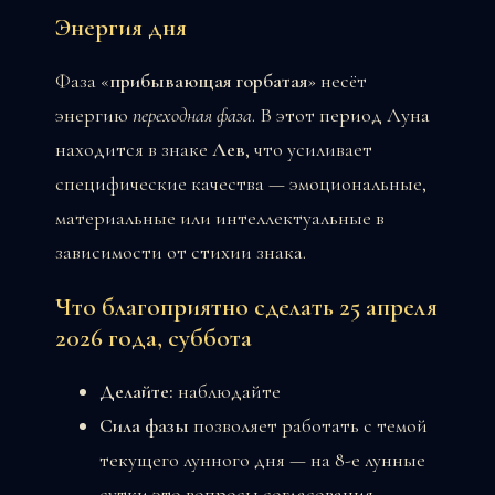
Энергия дня
Фаза «
прибывающая горбатая
» несёт
энергию
переходная фаза
. В этот период Луна
находится в знаке
Лев
, что усиливает
специфические качества — эмоциональные,
материальные или интеллектуальные в
зависимости от стихии знака.
Что благоприятно сделать 25 апреля
2026 года, суббота
Делайте:
наблюдайте
Сила фазы
позволяет работать с темой
текущего лунного дня — на 8-е лунные
сутки это вопросы согласования