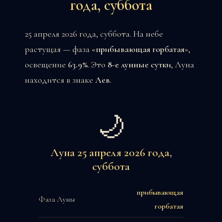
года, суббота
25 апреля 2026 года, суббота. На небе
растущая — фаза «
прибывающая горбатая
»,
освещение
63.9%
. Это
8-е лунные сутки
, Луна
находится в знаке
Лев
.
🌙
Луна 25 апреля 2026 года,
суббота
прибывающая
Фаза Луны
горбатая