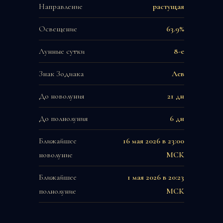
Направление
растущая
Освещение
63.9%
Лунные сутки
8-е
Знак Зодиака
Лев
До новолуния
21 дн
До полнолуния
6 дн
Ближайшее
16 мая 2026 в 23:00
новолуние
МСК
Ближайшее
1 мая 2026 в 20:23
полнолуние
МСК