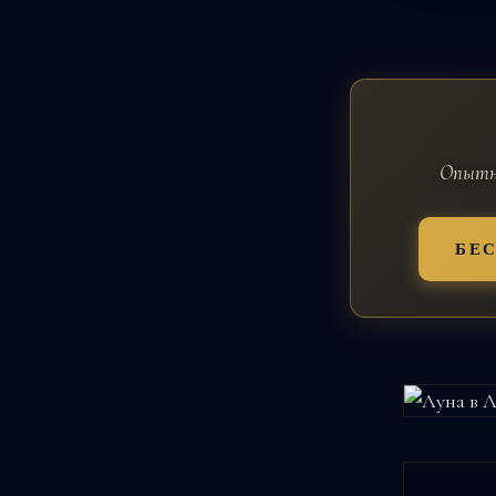
Опытны
БЕ