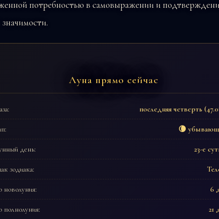
женной потребностью в самовыражении и подтвержден
 значимости.
Луна прямо сейчас
за:
последняя четверть (47.
п:
🌘 убывающ
унный день:
23-е су
ак зодиака:
Тел
 новолуния:
6 
 полнолуния:
21 