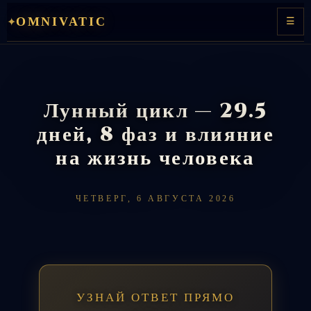
OMNIVATIC
✦
Перейти
☰
к
содержимому
Лунный цикл — 29.5
дней, 8 фаз и влияние
на жизнь человека
ЧЕТВЕРГ, 6 АВГУСТА 2026
УЗНАЙ ОТВЕТ ПРЯМО