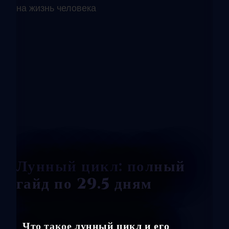
Лунный цикл: полный
гайд по 29.5 дням
Что такое лунный цикл и его