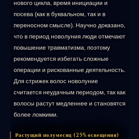
нового цикла, время инициации и
посева (как в буквальном, так и в
переносном смысле). Научно доказано,
что в период новолуния люди отмечают
повышение травматизма, поэтому
рекомендуется избегать сложные
операции и рискованные деятельность.
Для стрижек волос новолуние
считается неудачным периодом, так как
волосы растут медленнее и становятся
более ломкими.
Растущий полумесяц (25% освещения)