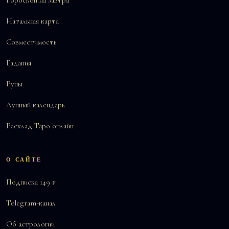
Гороскоп на завтра
Натальная карта
Совместимость
Гадания
Руны
Лунный календарь
Расклад Таро онлайн
О САЙТЕ
Подписка 149 ₽
Telegram-канал
Об астрологии