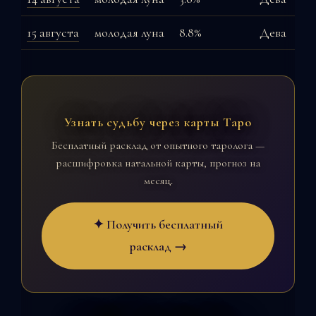
15 августа
молодая луна
8.8%
Дева
Узнать судьбу через карты Таро
Бесплатный расклад от опытного таролога —
расшифровка натальной карты, прогноз на
месяц.
✦ Получить бесплатный
расклад →