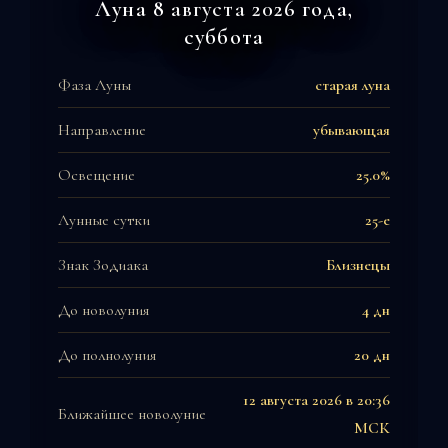
Луна 8 августа 2026 года,
суббота
Фаза Луны
старая луна
Направление
убывающая
Освещение
25.0%
Лунные сутки
25-е
Знак Зодиака
Близнецы
До новолуния
4 дн
До полнолуния
20 дн
12 августа 2026 в 20:36
Ближайшее новолуние
МСК