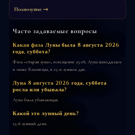
Полнолуние →
Часто задаваемые вопросы
Какая фаза Луны была 8 августа 2026
года, суббота?
Фаза «старая луна», освещение 25.0%. Луна находилась
в знаке Близнецы, в 25-м лунном дне.
Луна 8 августа 2026 года, суббота
росла или убывала?
Луна была убывающая.
Какой это лунный день?
25-й лунный день.