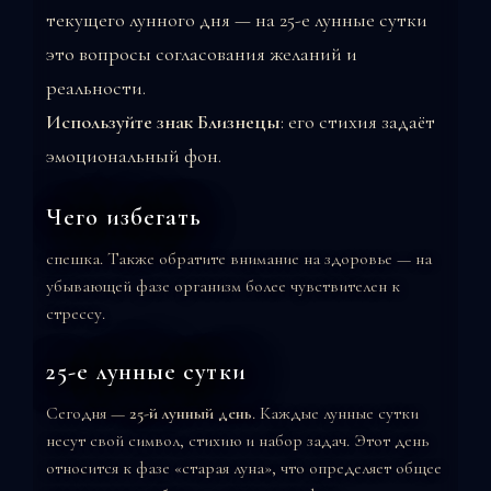
текущего лунного дня — на 25-е лунные сутки
это вопросы согласования желаний и
реальности.
Используйте знак Близнецы
: его стихия задаёт
эмоциональный фон.
Чего избегать
спешка. Также обратите внимание на здоровье — на
убывающей фазе организм более чувствителен к
стрессу.
25-е лунные сутки
Сегодня —
25-й лунный день
. Каждые лунные сутки
несут свой символ, стихию и набор задач. Этот день
относится к фазе «старая луна», что определяет общее