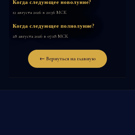
Когда следующее новолуние?
12 августа 2026 в 20:36 МСК
Когда следующее полнолуние?
28 августа 2026 в 07:18 МСК
← Вернуться на главную