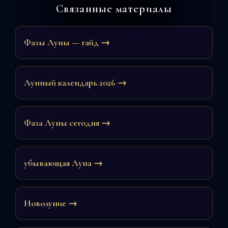
Связанные материалы
Фазы Луны — гайд →
Лунный календарь 2026 →
Фаза Луны сегодня →
убывающая Луна →
Новолуние →